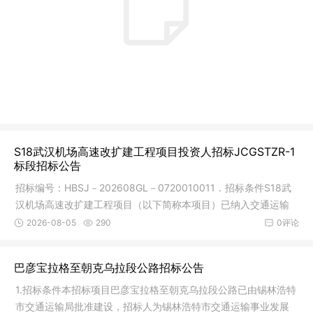
S18武汉机场高速改扩建工程项目投资人招标JCGSTZR-1
标段招标公告
招标编号：HBSJ－202608GL－0720010011．招标条件S18武
汉机场高速改扩建工程项目（以下简称本项目）已纳入交通运输
部《公路发展
2026-08-05
290
0评论
巴彦宝拉格至朝克乌拉段公路招标公告
1.招标条件本招标项目巴彦宝拉格至朝克乌拉段公路已由锡林浩特
市交通运输局批准建设，招标人为锡林浩特市交通运输事业发展