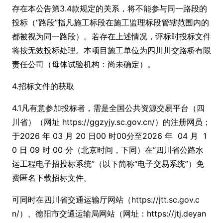
存在本公告第3.4款规定的关系，将不能参与同一路段的
投标（“路段”指凡施工标段在施工监理标段管辖范围内的
都被视为同一路段）。若存在上述情况，评标时投标文件
将按无效投标处理。本项目施工单位为四川川交路桥有限
责任公司（母体试验机构：尚未确定）。
4.招标文件的获取
4.1凡有意参加投标者，需是全国公共资源交易平台（四
川省）（网址 https://ggzyjy.sc.gov.cn/）的注册网员；
于2026 年 03 月 20 日00 时00分至2026 年 04 月 1
0 日 09 时 00 分（北京时间，下同）在“四川省公路水
运工程电子招投标系统”（以下简称“电子交易系统”）免
费匿名下载招标文件。
可同时在四川省交通运输厅网站（https://jtt.sc.gov.c
n/）、德阳市交通运输局网站（网址：https://jtj.deyan