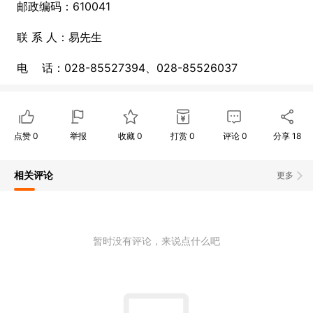
邮政编码：610041
联 系 人：易先生
电 话：028-85527394、028-85526037
点赞
0
举报
收藏
0
打赏
0
评论
0
分享
18
相关评论
更多
暂时没有评论，来说点什么吧