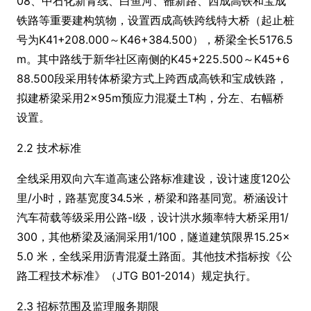
08、中石化新青线、白鱼河、雒新路、西成高铁和宝成
铁路等重要建构筑物，设置西成高铁跨线特大桥（起止桩
号为K41+208.000～K46+384.500），桥梁全长5176.5
m。其中路线于新华社区南侧的K45+225.500～K45+6
88.500段采用转体桥梁方式上跨西成高铁和宝成铁路，
拟建桥梁采用2×95m预应力混凝土T构，分左、右幅桥
设置。
2.2 技术标准
全线采用双向六车道高速公路标准建设，设计速度120公
里/小时，路基宽度34.5米，桥梁和路基同宽。桥涵设计
汽车荷载等级采用公路-I级，设计洪水频率特大桥采用1/
300，其他桥梁及涵洞采用1/100，隧道建筑限界15.25×
5.0 米，全线采用沥青混凝土路面。其他技术指标按《公
路工程技术标准》（JTG B01-2014）规定执行。
2.3 招标范围及监理服务期限