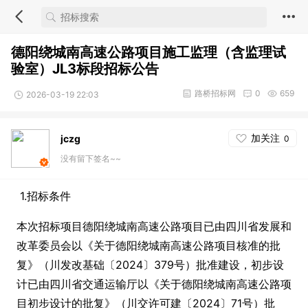
德阳绕城南高速公路项目施工监理（含监理试
验室）JL3标段招标公告
路桥招标网
0
659
2026-03-19 22:03
加关注
jczg
0
没有留下签名~~
1.招标条件
本次招标项目德阳绕城南高速公路项目已由四川省发展和
改革委员会以《关于德阳绕城南高速公路项目核准的批
复》（川发改基础〔2024〕379号）批准建设，初步设
计已由四川省交通运输厅以《关于德阳绕城南高速公路项
目初步设计的批复》（川交许可建〔2024〕71号）批