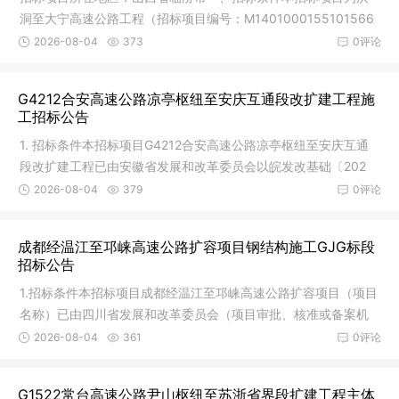
洞至大宁高速公路工程（招标项目编号：M1401000155101566
001，以下简
2026-08-04
373
0评论
G4212合安高速公路凉亭枢纽至安庆互通段改扩建工程施
工招标公告
1. 招标条件本招标项目G4212合安高速公路凉亭枢纽至安庆互通
段改扩建工程已由安徽省发展和改革委员会以皖发改基础〔202
5〕550号
2026-08-04
379
0评论
成都经温江至邛崃高速公路扩容项目钢结构施工GJG标段
招标公告
1.招标条件本招标项目成都经温江至邛崃高速公路扩容项目（项目
名称）已由四川省发展和改革委员会（项目审批、核准或备案机
关名称
2026-08-04
361
0评论
G1522常台高速公路尹山枢纽至苏浙省界段扩建工程主体