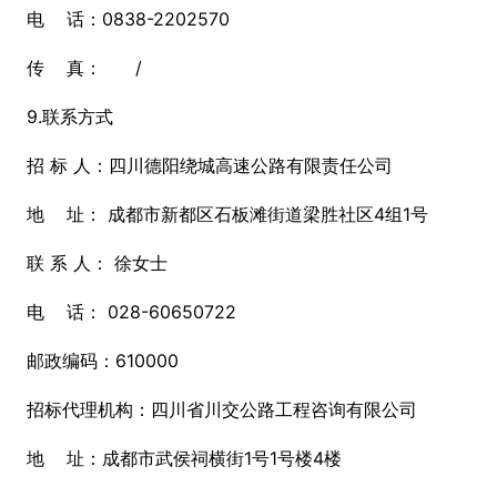
电 话：0838-2202570
传 真： /
9.联系方式
招 标 人：四川德阳绕城高速公路有限责任公司
地 址： 成都市新都区石板滩街道梁胜社区4组1号
联 系 人： 徐女士
电 话： 028-60650722
邮政编码：610000
招标代理机构：四川省川交公路工程咨询有限公司
地 址：成都市武侯祠横街1号1号楼4楼