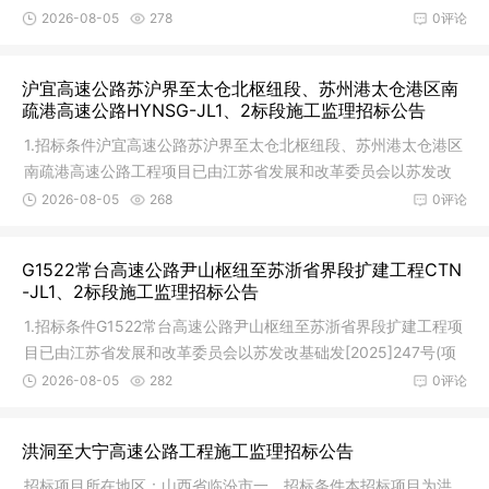
中心，
2026-08-05
278
0评论
沪宜高速公路苏沪界至太仓北枢纽段、苏州港太仓港区南
疏港高速公路HYNSG-JL1、2标段施工监理招标公告
1.招标条件沪宜高速公路苏沪界至太仓北枢纽段、苏州港太仓港区
南疏港高速公路工程项目已由江苏省发展和改革委员会以苏发改
基础发
2026-08-05
268
0评论
G1522常台高速公路尹山枢纽至苏浙省界段扩建工程CTN
-JL1、2标段施工监理招标公告
1.招标条件G1522常台高速公路尹山枢纽至苏浙省界段扩建工程项
目已由江苏省发展和改革委员会以苏发改基础发[2025]247号(项
目代码:
2026-08-05
282
0评论
洪洞至大宁高速公路工程施工监理招标公告
招标项目所在地区：山西省临汾市一、招标条件本招标项目为洪