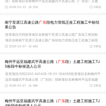
段）招标项目名称梅州平远至福建武平高速公路（广东段）土建
工程施工
2026-03-23
206
0评论
南宁至湛江高速公路
广东
段电力管线迁改工程施工中标结
果公告
投资项目代码投资项目名称南宁至湛江高速公路广东段工程招标
项目名称南宁至湛江高速公路广东段电力管线迁改工程施工标段
（包）名
2026-03-07
462
0评论
梅州平远至福建武平高速公路（
广东
段）土建工程施工TJ
5标段中标候选人公示
投资项目代码2302-441426-18-01-184069投资项目名称梅州平
远至福建武平高速公路（广东段）招标项目名称梅州平远至福建
武平高速公
2026-03-07
586
0评论
梅州平远至福建武平高速公路（
广东
段）土建工程施工TJ
4标段中标候选人公示