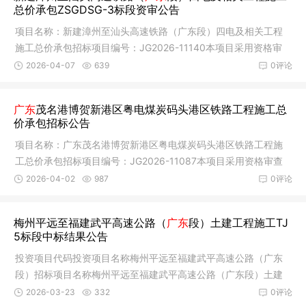
总价承包ZSGDSG-3标段资审公告
项目名称：新建漳州至汕头高速铁路（广东段）四电及相关工程
施工总价承包招标项目编号：JG2026-11140本项目采用资格审
查方式：资
2026-04-07
639
0评论
广东
茂名港博贺新港区粤电煤炭码头港区铁路工程施工总
价承包招标公告
项目名称：广东茂名港博贺新港区粤电煤炭码头港区铁路工程施
工总价承包招标项目编号：JG2026-11087本项目采用资格审查
方式：资格
2026-04-02
987
0评论
梅州平远至福建武平高速公路（
广东
段）土建工程施工TJ
5标段中标结果公告
投资项目代码投资项目名称梅州平远至福建武平高速公路（广东
段）招标项目名称梅州平远至福建武平高速公路（广东段）土建
工程施工
2026-03-23
332
0评论