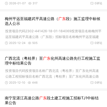
东段通信管线
2026-01-07
317
0评论
梅州平远至福建武平高速公路（
广东
段）施工监理中标候
选人公示
投资项目代码2302-441426-18-01-184069投资项目名称梅州平
远至福建武平高速公路（广东段）招标项目名称梅州平远至福建
武平高速公
2025-12-24
505
0评论
广西北流（粤桂界）至
广东
化州高速公路先行工程施工监
理中标结果公告
投资项目代码投资项目名称广西北流（粤桂界）至广东化州高速
公路工程招标项目名称广西北流（粤桂界）至广东化州高速公路
先行工程
2025-12-10
446
0评论
南宁至湛江高速公路
广东
段土建工程施工招标TJ1中标结
果公告