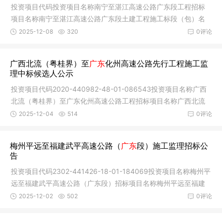
投资项目代码投资项目名称南宁至湛江高速公路广东段工程招标
项目名称南宁至湛江高速公路广东段土建工程施工标段（包）名
称南宁至
2025-12-08
320
0评论
广西北流（粤桂界）至
广东
化州高速公路先行工程施工监
理中标候选人公示
投资项目代码2020-440982-48-01-086543投资项目名称广西
北流（粤桂界）至广东化州高速公路工程招标项目名称广西北流
（粤桂界）至
2025-12-04
514
0评论
梅州平远至福建武平高速公路（
广东
段）施工监理招标公
告
投资项目代码2302-441426-18-01-184069投资项目名称梅州平
远至福建武平高速公路（广东段）招标项目名称梅州平远至福建
武平高速公
2025-12-02
502
0评论