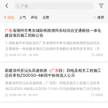
综合
人气
评论
点赞
推荐
广东
省潮州市粤东城际铁路潮州东站综合交通枢纽一体化
建设项目施工招标公告
1. 招标条件本招标项目广东省潮州市粤东城际铁路潮州东站综合
交通枢纽一体化建设项目已由潮州市湘桥区发展和改革局以《关
于再次
2026-07-05
545
0评论
新建漳州至汕头高速铁路（
广东
段）四电及相关工程施工
总价承包ZSGDSG-4标段中标候选人公示
新建漳州至汕头高速铁路（广东段）四电及相关工程施工总价承
包ZSGDSG-4标段[JG2026-11140-002]的招标评标工作已经结
束共有7家投
2026-06-19
413
0评论