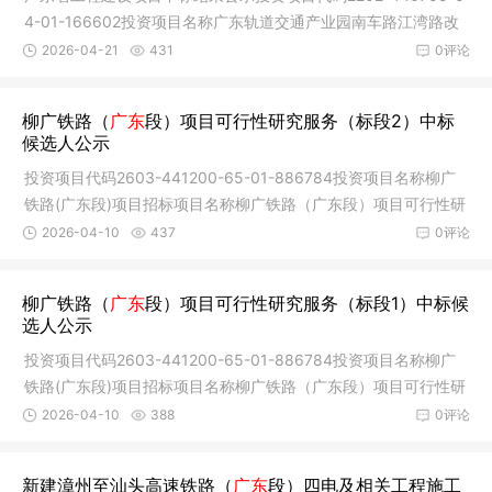
4-01-166602投资项目名称广东轨道交通产业园南车路江湾路改
造工程项目
2026-04-21
431
0评论
柳广铁路（
广东
段）项目可行性研究服务（标段2）中标
候选人公示
投资项目代码2603-441200-65-01-886784投资项目名称柳广
铁路(广东段)项目招标项目名称柳广铁路（广东段）项目可行性研
究服务标段
2026-04-10
437
0评论
柳广铁路（
广东
段）项目可行性研究服务（标段1）中标候
选人公示
投资项目代码2603-441200-65-01-886784投资项目名称柳广
铁路(广东段)项目招标项目名称柳广铁路（广东段）项目可行性研
究服务标段
2026-04-10
388
0评论
新建漳州至汕头高速铁路（
广东
段）四电及相关工程施工