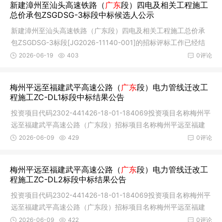
新建漳州至汕头高速铁路（
广东
段）四电及相关工程施工
总价承包ZSGDSG-3标段中标候选人公示
新建漳州至汕头高速铁路（广东段）四电及相关工程施工总价承
包ZSGDSG-3标段[JG2026-11140-001]的招标评标工作已经结
束共有6家投
2026-06-19
403
0评论
梅州平远至福建武平高速公路（
广东
段）电力管线迁改工
程施工ZC-DL1标段中标结果公告
投资项目代码2302-441426-18-01-184069投资项目名称梅州平
远至福建武平高速公路（广东段）招标项目名称梅州平远至福建
武平高速公
2026-06-09
429
0评论
梅州平远至福建武平高速公路（
广东
段）电力管线迁改工
程施工ZC-DL2标段中标结果公告
投资项目代码2302-441426-18-01-184069投资项目名称梅州平
远至福建武平高速公路（广东段）招标项目名称梅州平远至福建
武平高速公
2026-06-09
422
0评论