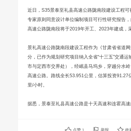
近日，S35景泰至礼县高速公路陇南段建设工程
专家原则同意设计单位编制项目可行性研究报告，
高速公路陇南段将于2019年开工、2023年建成，
景礼高速公路陇南段建设工程作为《甘肃省省道网规
分，已作为规划研究项目纳入全省“十三五”交通
市与定西市交界处），经岷县马坞乡，穿越分水岭
高速公路。路线全长53.951公里，估算投资91
里/小时。
据悉，景泰至礼县高速公路是十天高速和连霍高速
点赞
举报
收
1