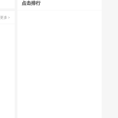
点击排行
更多
>