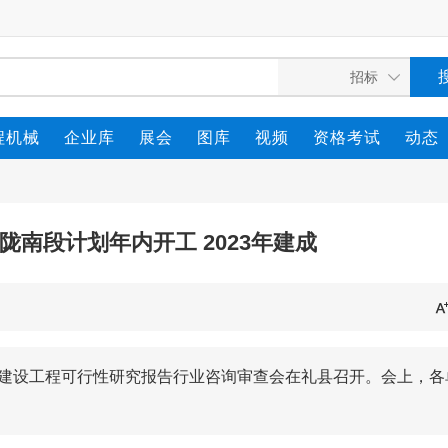
程机械
企业库
展会
图库
视频
资格考试
动态
南段计划年内开工 2023年建成
段建设工程可行性研究报告行业咨询审查会在礼县召开。会上，各