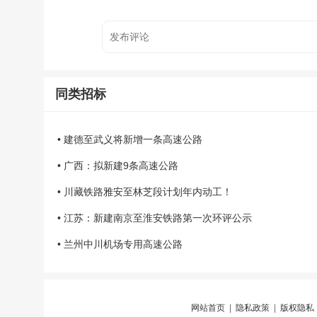
同类招标
• 建德至武义将新增一条高速公路
• 广西：拟新建9条高速公路
• 川藏铁路雅安至林芝段计划年内动工！
• 江苏：新建南京至淮安铁路第一次环评公示
• 兰州中川机场专用高速公路
网站首页
|
隐私政策
|
版权隐私