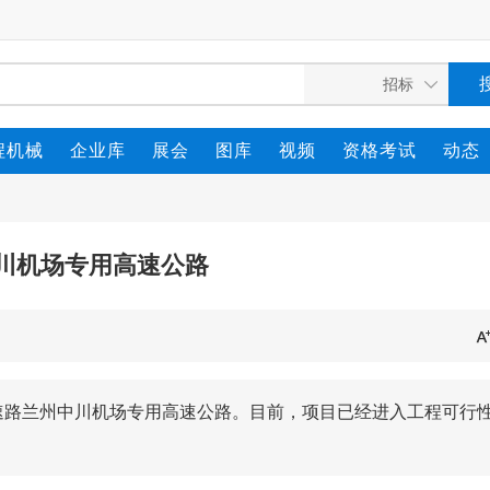
程机械
企业库
展会
图库
视频
资格考试
动态
川机场专用高速公路
速路兰州中川机场专用高速公路。目前，项目已经进入工程可行