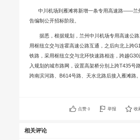
中川机场到雁滩将新增一条专用高速路——兰州
告编制公开招标阶段。
据悉，根据规划，兰州中川机场专用高速公路
用枢纽立交与连霍高速公路互通，之后向北上跨G
铁路，采用枢纽立交与北环快速路相连，跨越G3
入规划的城市路网，设置高架桥分别上跨T435号
跨南滨河路、B614号路、天水北路后接入雁滩路
点赞
举报
收
0
相关评论