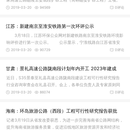
项目采
2019-03-20
94569
0评论
江苏：新建南京至淮安铁路第一次环评公示
3月18日，江苏环保公众网对新建铁路南京至淮安铁路环境影
响评价进行第一次公示。 公示显示，宁淮线路自江苏省淮安
市在建
2019-03-20
90729
0评论
甘肃：景礼高速公路陇南段计划年内开工 2023年建成
近日，S35景泰至礼县高速公路陇南段建设工程可行性研究报告
行业咨询审查会在礼县召开。会上，各单位负责人及专家原则同
意设计单
2019-03-20
86074
0评论
海南：环岛旅游公路（西段）工程可行性研究报告获批
记者3月19日从省发改委获悉，为进一步完善海南省公路网结构，
提升海南省旅游服务质量，促进沿线地区旅游资源开发和经济社