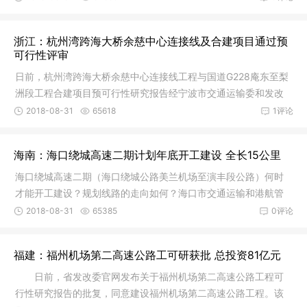
浙江：杭州湾跨海大桥余慈中心连接线及合建项目通过预
可行性评审
日前，杭州湾跨海大桥余慈中心连接线工程与国道G228庵东至梨
洲段工程合建项目预可行性研究报告经宁波市交通运输委和发改
委联合组
2018-08-31
65618
1评论
海南：海口绕城高速二期计划年底开工建设 全长15公里
海口绕城高速二期（海口绕城公路美兰机场至演丰段公路）何时
才能开工建设？规划线路的走向如何？海口市交通运输和港航管
理局日前
2018-08-31
65385
0评论
福建：福州机场第二高速公路工可研获批 总投资81亿元
日前，省发改委官网发布关于福州机场第二高速公路工程可
行性研究报告的批复，同意建设福州机场第二高速公路工程。该