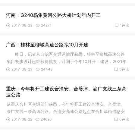
河南：G240杨集黄河公路大桥计划年内开工
2017-08-23
24271
1评论
广西：桂林至柳城高速公路拟10月开建
昨日，记者从自治区交通运输厅获悉，桂林至柳城高速公路
项目初步设计已经获得批复，计划于今年10月开工建设，2021年
12月建成
2017-08-23
24448
0评论
重庆：今年将开工建设合潼安、合璧津、渝广支线三条高
速公路
从重庆合川区交通部门获悉，今年将开工建设合潼安、合璧津、
渝广支线三条高速公路。合潼安高速公路起点在合川草街信息安
全产业园
2017-08-22
24626
0评论