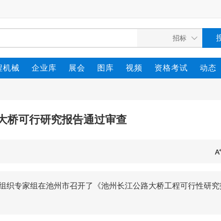
程机械
企业库
展会
图库
视频
资格考试
动态
大桥可行研究报告通过审查
部组织专家组在池州市召开了《池州长江公路大桥工程可行性研究