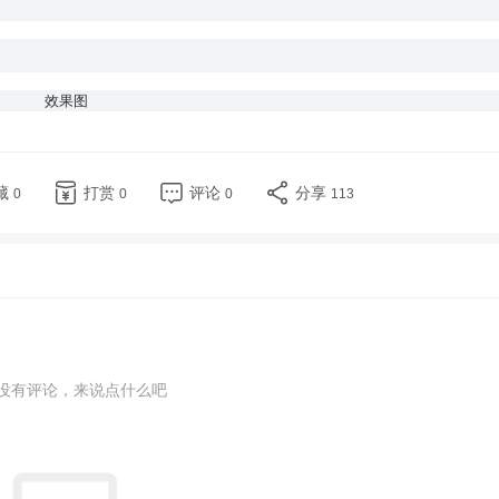
效果图
藏
打赏
评论
分享
0
0
0
113
没有评论，来说点什么吧