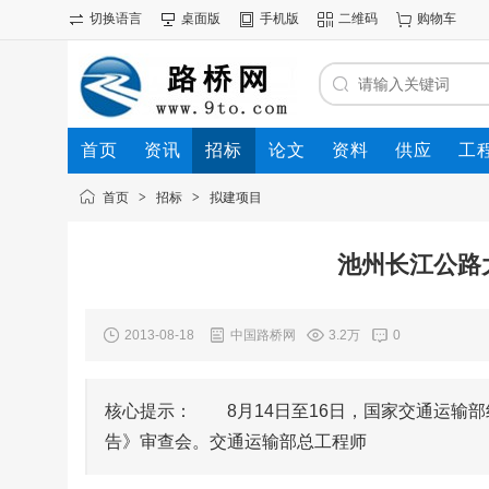
切换语言
桌面版
手机版
二维码
购物车
首页
资讯
招标
论文
资料
供应
工
首页
>
招标
>
拟建项目
池州长江公路
2013-08-18
中国路桥网
3.2万
0
核心提示： 8月14日至16日，国家交通运输
告》审查会。交通运输部总工程师