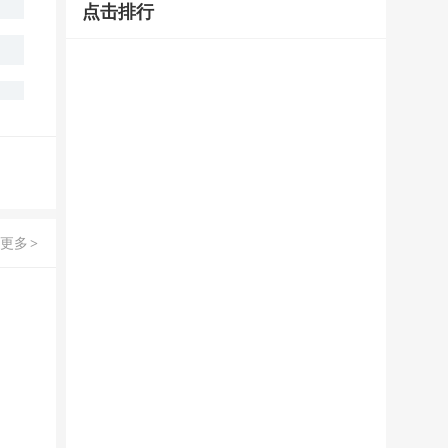
点击排行
更多
>