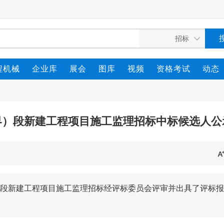
程机械
企业库
展会
图库
视频
资格考试
动态
鄂界）段新建工程项目施工监理招标中标候选人公
界）段新建工程项目施工监理招标经评标委员会评审并出具了评标报