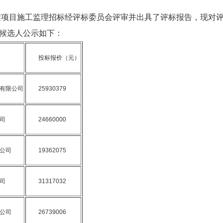
工程项目施工监理招标经评标委员会评审并出具了评标报告，现对
候选人公示如下：
投标报价（元）
有限公司
25930379
司
24660000
公司
19362075
司
31317032
公司
26739006