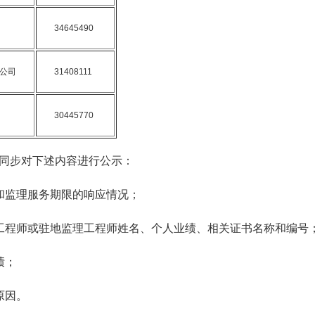
34645490
公司
31408111
30445770
同步对下述内容进行公示：
和监理服务期限的响应情况；
工程师或驻地监理工程师姓名、个人业绩、相关证书名称和编号
绩；
原因。