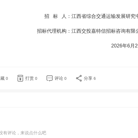
招 标 人：江西省综合交通运输发展研究
招标代理机构：江西交投嘉特信招标咨询有限
2026年6月
收藏
打赏
评论
分享
0
0
0
6
没有评论，来说点什么吧