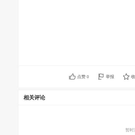
点赞
举报
0
相关评论
暂时