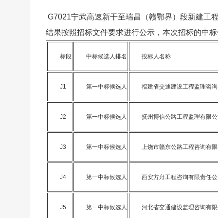
G7021宁武高速新干至瑞昌（赣鄂界）段新建
结果按照招标文件要求进行公示，本次招标的中标
标段
中标候选人排名
投标人名称
J1
第一中标候选人
福建省交通建设工程监理咨询
J2
第一中标候选人
抚州博信公路工程监理有限公
J3
第一中标候选人
上饶市赣东公路工程咨询有限
J4
第一中标候选人
西安方舟工程咨询有限责任公
J5
第一中标候选人
河北省交通建设监理咨询有限