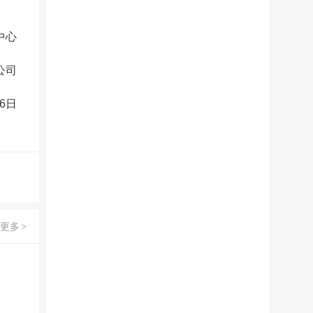
中心
公司
26日
更多
>