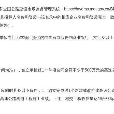
建设市场监督管理系统（https://hwdms.mot.gov.cn/B
名录，且投标人名称和资质与该名录中的相应企业名称和资质完全一
除外）。
单位专门为本项目提供的由国有或股份制商业银行（支行及以上
复时间为准），独立承担过1个单项合同金额不少于500万元的高速
），应同时具备以下条件：1、独立完成过1个新建或改扩建高速公
个高速公路机电工程施工业绩。上述工程交工验收质量达到合格