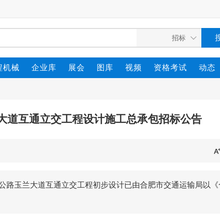
程机械
企业库
展会
图库
视频
资格考试
动态
兰大道互通立交工程设计施工总承包招标公告
高速公路玉兰大道互通立交工程初步设计已由合肥市交通运输局以《