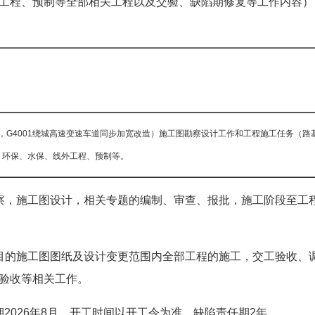
工程、预制等全部相关工程以及交验、缺陷期修复等工作内容）
，G4001绕城高速变速车道同步加宽改造）施工图勘察设计工作和工程施工任务（路
、环保、水保、线外工程、预制等。
察，施工图设计，相关专题的编制、审查、报批，施工阶段至工
目的施工图图纸及设计变更范围内全部工程的施工，交工验收、
验收等相关工作。
期2026年8月，开工时间以开工令为准，缺陷责任期2年。