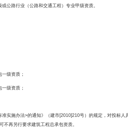
级或公路行业（公路和交通工程）专业甲级资质。
包一级资质；
包一级资质；
实施办法>的通知》（建市[2010]210号）的规定，对投标人
可不再另行要求建筑工程总承包资质。