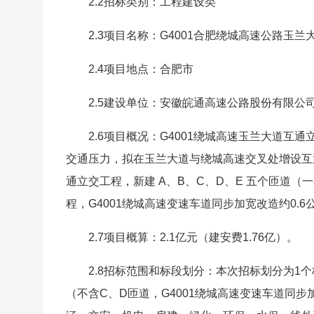
2.2招标类别：工程建设类
2.3项目名称：G4001合肥绕城高速公路玉
2.4项目地点：合肥市
2.5建设单位：安徽皖通高速公路股份有限公
2.6项目概况：G4001绕城高速玉兰大道
交通压力，拟在玉兰大道与绕城高速交叉处增设互
通立交工程，新建 A、B、C、D、E 五个匝道
程，G4001绕城高速变速车道同步加宽改造约0.6
2.7项目概算：2.1亿元（建安费1.76亿）。
2.8招标范围和标段划分：本次招标划分为1个
（不含C、D匝道，G4001绕城高速变速车道同