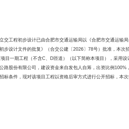
互通立交工程初步设计已由合肥市交通运输局以《合肥市交通运输局
初步设计文件的批复》（合交公建〔2026〕78号）批准，本次
立交项目一期工程（不含C、D匝道）（以下简称本项目），采用设
公路股份有限公司，建设资金来自发包人自筹，出资比例100%
招标条件，现对该项目工程以资格后审方式进行公开招标，本次