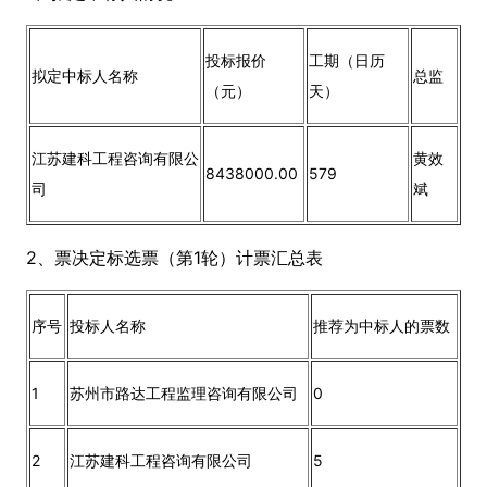
投标报价
工期（日历
拟定中标人名称
总监
（元）
天）
江苏建科工程咨询有限公
黄效
8438000.00
579
司
斌
2、票决定标选票（第1轮）计票汇总表
序号
投标人名称
推荐为中标人的票数
1
苏州市路达工程监理咨询有限公司
0
2
江苏建科工程咨询有限公司
5