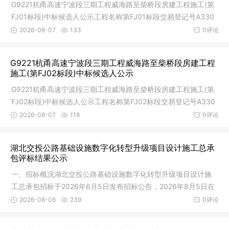
G9221杭甬高速宁波段三期工程威海路至柴桥段房建工程施工(第
FJ01标段)中标候选人公示工程名称第FJ01标段交易登记号A330
201022002
2026-08-07
133
0评论
G9221杭甬高速宁波段三期工程威海路至柴桥段房建工程
施工(第FJ02标段)中标候选人公示
G9221杭甬高速宁波段三期工程威海路至柴桥段房建工程施工(第
FJ02标段)中标候选人公示工程名称第FJ02标段交易登记号A330
201022002
2026-08-07
118
0评论
湖北交投公路基础设施数字化转型升级项目设计施工总承
包评标结果公示
一、招标概况湖北交投公路基础设施数字化转型升级项目设计施
工总承包招标于2026年6月5日发布招标公告，2026年8月5日在
湖北省公共
2026-08-06
239
0评论