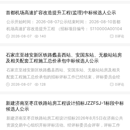
首都机场高速扩容改造提升工程(监理)中标候选人公示
公示开始时间： 2026-08-07公示结束时间： 2026-08-10首都
机场高速扩容改造提升工程 （招标项目编号： S110000A00104
4356003 ）
2026-08-07
140
0评论
石家庄至雄安新区铁路蠡县西站、安国东站、无极站站房
及相关配套工程施工总价承包中标候选人公示
石家庄至雄安新区铁路蠡县西站、安国东站、无极站站房及相关
配套工程施工总价承包的招标评标工作已经结束，评标委员会经
评审推荐
2026-08-07
128
0评论
新建济南至枣庄铁路站房工程设计招标JZZFSJ-1标段中标
候选人公示
新建济南至枣庄铁路站房工程设计招标2026年8月5日在济南公共
资源交易中心组织开标评标活动。经评标委员会评审，评标工作