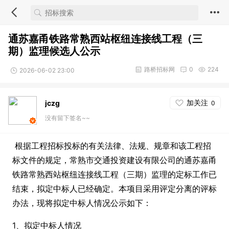
通苏嘉甬铁路常熟西站枢纽连接线工程（三
期）监理候选人公示
路桥招标网
0
224
2026-06-02 23:00
加关注
jczg
0
没有留下签名~~
根据工程招标投标的有关法律、法规、规章和该工程招
标文件的规定，常熟市交通投资建设有限公司的通苏嘉甬
铁路常熟西站枢纽连接线工程（三期）监理的定标工作已
结束，拟定中标人已经确定。本项目采用评定分离的评标
办法，现将拟定中标人情况公示如下：
1、拟定中标人情况