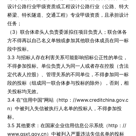
设计公路行业甲级资质或工程设计公路行业（公路、特大
桥梁、特长隧道、交通工程）专业甲级资质，且承担设计
任务；
（3）联合体牵头人负责委派拟任项目负责人；联合体各
方不得再以自己名义单独或参加其他联合体成员在同一标
段中投标。
3.3 与招标人存在利害关系可能影响招标公正性的单位，
不得参加投标。单位负责人为同一人或者存在控股（含法
定代表人控股）、管理关系的不同单位，不得参加同一标
段的投标（组成同一联合体参与投标的除外），否则，相
关投标均无效。
3.4 在“信用中国”网站（http：//www.creditchina.gov.c
n）中被列入失信被执行人名单的投标人，不得参加投
标。
3.5 其他要求：在国家企业信用信息公示系统（http：//
www.gsxt.gov.cn）中被列入严重违法失信名单的投标