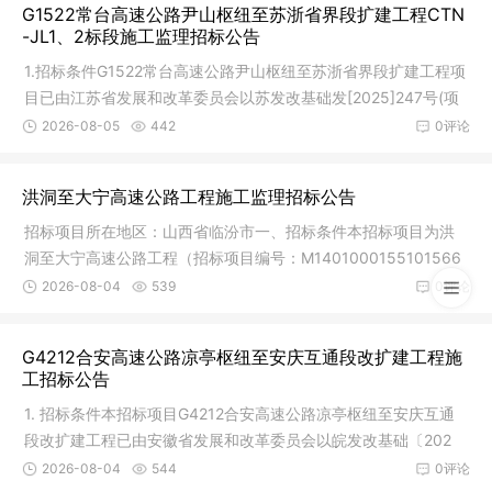
G1522常台高速公路尹山枢纽至苏浙省界段扩建工程CTN
-JL1、2标段施工监理招标公告
1.招标条件G1522常台高速公路尹山枢纽至苏浙省界段扩建工程项
目已由江苏省发展和改革委员会以苏发改基础发[2025]247号(项
目代码:
2026-08-05
442
0评论
洪洞至大宁高速公路工程施工监理招标公告
招标项目所在地区：山西省临汾市一、招标条件本招标项目为洪
洞至大宁高速公路工程（招标项目编号：M1401000155101566
001，以下简
2026-08-04
539
0评论
G4212合安高速公路凉亭枢纽至安庆互通段改扩建工程施
工招标公告
1. 招标条件本招标项目G4212合安高速公路凉亭枢纽至安庆互通
段改扩建工程已由安徽省发展和改革委员会以皖发改基础〔202
5〕550号
2026-08-04
544
0评论