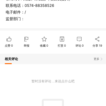
联系电话：0574-88358526
电子邮件：/
监督部门：
点赞
0
举报
收藏
0
打赏
0
评论
0
分享
19
相关评论
更多
暂时没有评论，来说点什么吧