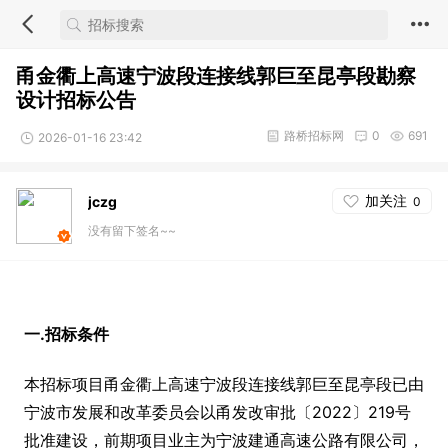
甬金衢上高速宁波段连接线郭巨至昆亭段勘察
设计招标公告
路桥招标网
0
691
2026-01-16 23:42
加关注
jczg
0
没有留下签名~~
一.招标条件
本招标项目甬金衢上高速宁波段连接线郭巨至昆亭段已由
宁波市发展和改革委员会以甬发改审批〔2022〕219号
批准建设，前期项目业主为宁波建通高速公路有限公司，