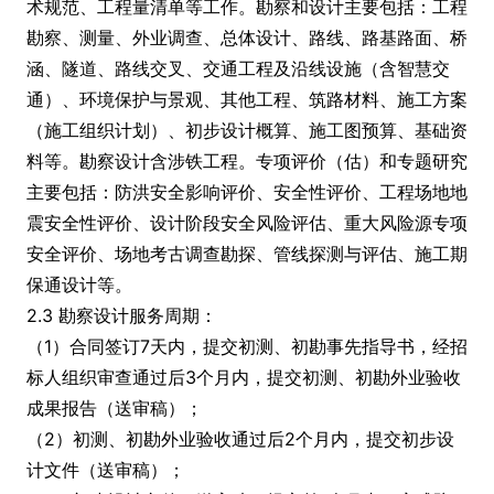
术规范、工程量清单等工作。勘察和设计主要包括：工程
勘察、测量、外业调查、总体设计、路线、路基路面、桥
涵、隧道、路线交叉、交通工程及沿线设施（含智慧交
通）、环境保护与景观、其他工程、筑路材料、施工方案
（施工组织计划）、初步设计概算、施工图预算、基础资
料等。勘察设计含涉铁工程。专项评价（估）和专题研究
主要包括：防洪安全影响评价、安全性评价、工程场地地
震安全性评价、设计阶段安全风险评估、重大风险源专项
安全评价、场地考古调查勘探、管线探测与评估、施工期
保通设计等。
2.3 勘察设计服务周期：
（1）合同签订7天内，提交初测、初勘事先指导书，经招
标人组织审查通过后3个月内，提交初测、初勘外业验收
成果报告（送审稿）；
（2）初测、初勘外业验收通过后2个月内，提交初步设
计文件（送审稿）；