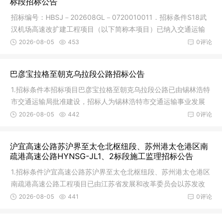
标段招标公告
招标编号：HBSJ－202608GL－0720010011．招标条件S18武
汉机场高速改扩建工程项目（以下简称本项目）已纳入交通运输
部《公路发展
2026-08-05
453
0评论
巴彦宝拉格至朝克乌拉段公路招标公告
1.招标条件本招标项目巴彦宝拉格至朝克乌拉段公路已由锡林浩特
市交通运输局批准建设，招标人为锡林浩特市交通运输事业发展
中心，
2026-08-05
442
0评论
沪宜高速公路苏沪界至太仓北枢纽段、苏州港太仓港区南
疏港高速公路HYNSG-JL1、2标段施工监理招标公告
1.招标条件沪宜高速公路苏沪界至太仓北枢纽段、苏州港太仓港区
南疏港高速公路工程项目已由江苏省发展和改革委员会以苏发改
基础发
2026-08-05
441
0评论