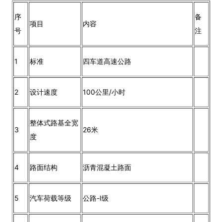
序
备
项目
内容
号
注
1
标准
四车道高速公路
2
设计速度
100公里/小时
整体式路基全宽
3
26米
度
4
路面结构
沥青混凝土路面
5
汽车荷载等级
公路-Ⅰ级