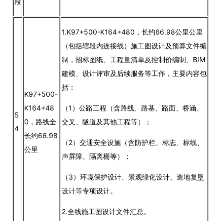
段
1.K97+500-K164+480，长约66.98公里公里
（包括辖段内连接线）施工图设计及预算文件编
制，招标图纸、工程量清单及控制价编制、BIM
建模、设计评审及后续服务等工作，主要内容包
括：
K97+500-
K164+48
（1）公路工程（含路线、路基、路面、桥涵、
S
0，路线全
交叉、隧道及其他工程等）；
4
长约66.98
（2）交通安全设施（含防护栏、标志、标线、
公里
声屏障、隔离栅等）；
（3）环境保护设计、景观绿化设计、造地复垦
设计等专项设计。
2.全线施工图设计文件汇总。