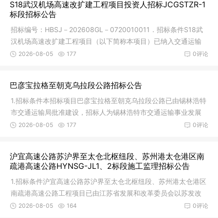
S18武汉机场高速改扩建工程项目投资人招标JCGSTZR-1
标段招标公告
招标编号：HBSJ－202608GL－0720010011．招标条件S18武
汉机场高速改扩建工程项目（以下简称本项目）已纳入交通运输
部《公路发展
2026-08-05
177
0评论
巴彦宝拉格至朝克乌拉段公路招标公告
1.招标条件本招标项目巴彦宝拉格至朝克乌拉段公路已由锡林浩特
市交通运输局批准建设，招标人为锡林浩特市交通运输事业发展
中心，
2026-08-05
177
0评论
沪宜高速公路苏沪界至太仓北枢纽段、苏州港太仓港区南
疏港高速公路HYNSG-JL1、2标段施工监理招标公告
1.招标条件沪宜高速公路苏沪界至太仓北枢纽段、苏州港太仓港区
南疏港高速公路工程项目已由江苏省发展和改革委员会以苏发改
基础发
2026-08-05
164
0评论