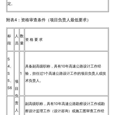
定。
附表4：资格审查条件（项目负责人最低要求）
标
人
数
资 格 要 求
段
员
量
S
4、
具备副高级职称，具有10年高速公路设计工作经
S
1
验，担任过1个高速公路设计工作的项目负责人或技
5、
术负责人。
项
S6
目
负
责
副高级职称，具有10年高速公路勘察设计工作或勘
人
察设计监理工作（设计咨询）或施工图审查工作经