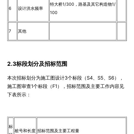
特大桥1/300，路基及其它构造物1/
6
设计洪水频率
100
7
其他
2.3标段划分及招标范围
本次招标划分为施工图设计3个标段（S4、S5、S6），
施工图审查1个标段（F1），招标范围及主要工作内容见
下表所示：
标
桩号和长度
招标范围及主要工程量