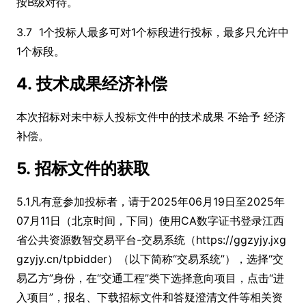
按B级对待。
3.7 1个投标人最多可对1个标段进行投标，最多只允许中
1个标段。
4. 技术成果经济补偿
本次招标对未中标人投标文件中的技术成果 不给予 经济
补偿。
5. 招标文件的获取
5.1凡有意参加投标者，请于2025年06月19日至2025年
07月11日（北京时间，下同）使用CA数字证书登录江西
省公共资源数智交易平台-交易系统（https://ggzyjy.jxg
gzyjy.cn/tpbidder）（以下简称“交易系统”），选择“交
易乙方”身份，在“交通工程”类下选择意向项目，点击“进
入项目”，报名、下载招标文件和答疑澄清文件等相关资