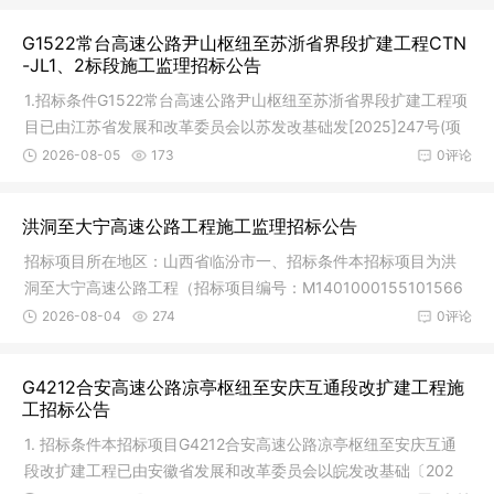
G1522常台高速公路尹山枢纽至苏浙省界段扩建工程CTN
-JL1、2标段施工监理招标公告
1.招标条件G1522常台高速公路尹山枢纽至苏浙省界段扩建工程项
目已由江苏省发展和改革委员会以苏发改基础发[2025]247号(项
目代码:
2026-08-05
173
0评论
洪洞至大宁高速公路工程施工监理招标公告
招标项目所在地区：山西省临汾市一、招标条件本招标项目为洪
洞至大宁高速公路工程（招标项目编号：M1401000155101566
001，以下简
2026-08-04
274
0评论
G4212合安高速公路凉亭枢纽至安庆互通段改扩建工程施
工招标公告
1. 招标条件本招标项目G4212合安高速公路凉亭枢纽至安庆互通
段改扩建工程已由安徽省发展和改革委员会以皖发改基础〔202