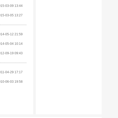
015-03-09 13:44
015-03-05 13:27
014-05-12 21:59
014-05-04 10:14
012-09-19 09:43
011-04-29 17:17
010-06-03 19:58