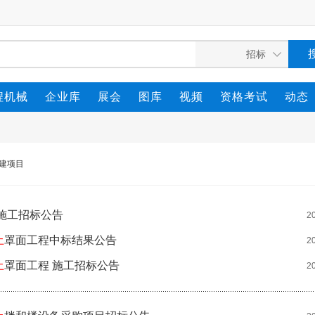
程机械
企业库
展会
图库
视频
资格考试
动态
建项目
施工招标公告
2
土
罩面工程中标结果公告
2
土
罩面工程 施工招标公告
2