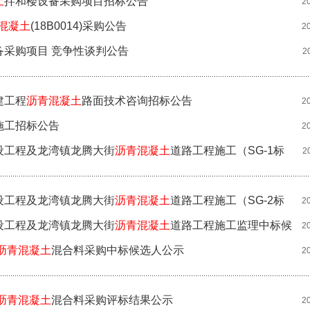
土
拌和楼设备采购项目招标公告
2
混凝土
(18B0014)采购公告
2
备采购项目 竞争性谈判公告
2
建工程
沥青混凝土
路面技术咨询招标公告
2
施工招标公告
2
设工程及龙湾镇龙腾大街
沥青混凝土
道路工程施工（SG-1标
2
设工程及龙湾镇龙腾大街
沥青混凝土
道路工程施工（SG-2标
2
设工程及龙湾镇龙腾大街
沥青混凝土
道路工程施工监理中标候
2
沥青混凝土
混合料采购中标候选人公示
2
沥青混凝土
混合料采购评标结果公示
2