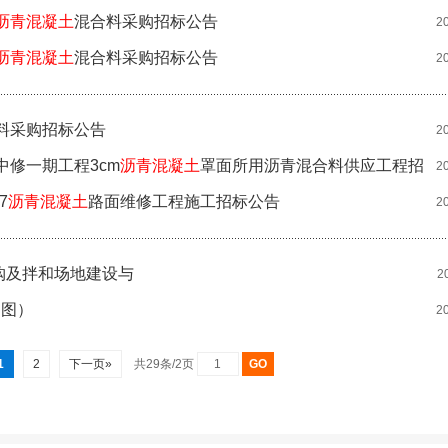
沥青混凝土
混合料采购招标公告
2
沥青混凝土
混合料采购招标公告
2
料采购招标公告
2
中修一期工程3cm
沥青混凝土
罩面所用沥青混合料供应工程招
2
7
沥青混凝土
路面维修工程施工招标公告
2
购及拌和场地建设与
2
（图）
2
1
2
下一页»
共29条/2页