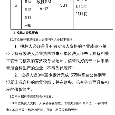
改性SM
各沥
6
531
014年
A-13
青混
11月初
合料
用量
3.
投标人资格要求
3.1本次招标要求投标人必须同时具备以下资格：
1
、投标人必须是具有独立法人资格的企业或事业单
位，持有效法人营业执照或事业单位法人证书，具备相关
主管部门核发的有效税务登记证，信誉良好的专业从事沥
青混合料生产的企业（不得为代理商）；
2
、投标人近3年至少累计完成15万吨高速公路沥青
混凝土混合料的供货业绩，并在财务、信誉等方面具备相
应的供货能力。
3.2 本次招标不接受联合体投标。
3.3 单位负责人为同一人或者存在控股、管理关系的不同单位，不得同时
参加本项目同一标段的投标，否则，相关投标均无效。