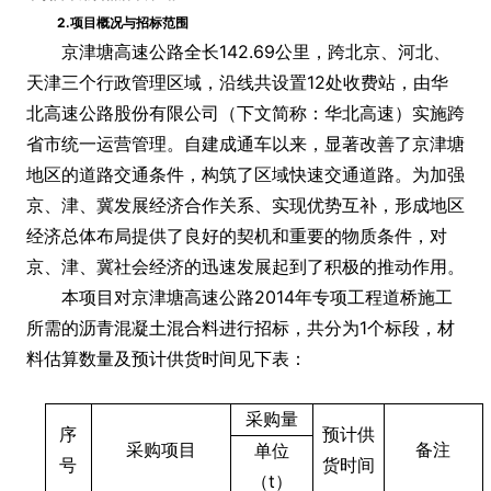
2.
项目概况与招标范围
京津塘高速公路全长142.69公里，跨北京、河北、
天津三个行政管理区域，沿线共设置12处收费站，由华
北高速公路股份有限公司（下文简称：华北高速）实施跨
省市统一运营管理。自建成通车以来，显著改善了京津塘
地区的道路交通条件，构筑了区域快速交通道路。为加强
京、津、冀发展经济合作关系、实现优势互补，形成地区
经济总体布局提供了良好的契机和重要的物质条件，对
京、津、冀社会经济的迅速发展起到了积极的推动作用。
本项目对京津塘高速公路2014年专项工程道桥施工
所需的沥青混凝土混合料进行招标，共分为1个标段，材
料估算数量及预计供货时间见下表：
采购量
序
预计供
采购项目
备注
单位
号
货时间
（t）