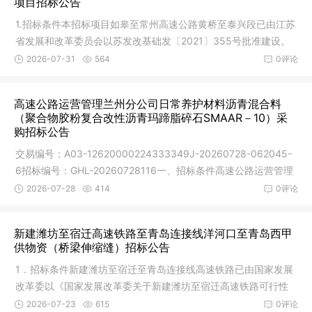
项目招标公告
1.招标条件本招标项目如皋至常州高速公路黄桥至泰兴段已由江苏
省发展和改革委员会以苏发改基础发〔2021〕355号批准建设。
建设资
2026-07-31
564
0评论
高速公路运营管理兰州分公司日常养护材料沥青混合料
（聚合物胶粉复合改性沥青玛蹄脂碎石SMAAR－10）采
购招标公告
交易编号：A03-12620000224333349J-20260728-062045-
6招标编号：GHL-20260728116一、招标条件高速公路运营管理
兰州分公司日常养
2026-07-28
414
0评论
新建潍坊至宿迁高速铁路至青岛连接线洋河口至青岛西甲
供物资（桥梁伸缩缝）招标公告
1．招标条件新建潍坊至宿迁至青岛连接线高速铁路已由国家发展
改革委以《国家发展改革委关于新建潍坊至宿迁高速铁路可行性
研究报
2026-07-23
615
0评论