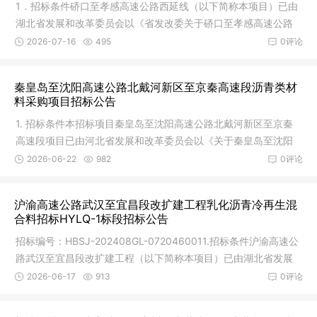
1．招标条件硚口至孝感高速公路西延线（以下简称本项目）已由
湖北省发展和改革委员会以《省发改委关于硚口至孝感高速公路
西延线
2026-07-16
495
0评论
秦皇岛至沈阳高速公路北戴河新区至京秦高速段沥青类材
料采购项目招标公告
1. 招标条件本招标项目秦皇岛至沈阳高速公路北戴河新区至京秦
高速段项目已由河北省发展和改革委员会以《关于秦皇岛至沈阳
高速公
2026-06-22
982
0评论
沪渝高速公路武汉至宜昌段改扩建工程乳化沥青冷再生混
合料招标HYLQ-1标段招标公告
招标编号：HBSJ-202408GL-0720460011.招标条件沪渝高速公
路武汉至宜昌段改扩建工程（以下简称本项目）已由湖北省发展
和改革委员
2026-06-17
913
0评论