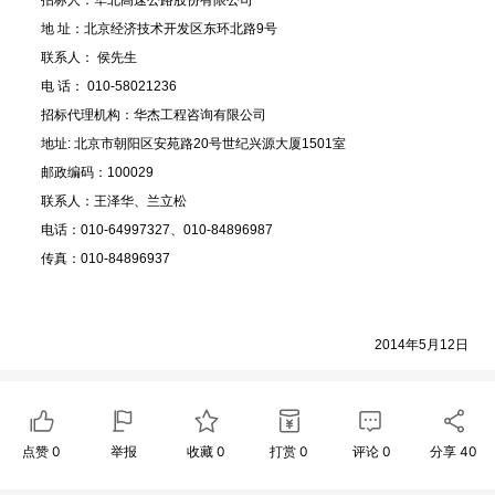
招标人：华北高速公路股份有限公司
地 址：北京经济技术开发区东环北路9号
联系人： 侯先生
电 话： 010-58021236
招标代理机构：华杰工程咨询有限公司
地址: 北京市朝阳区安苑路20号世纪兴源大厦1501室
邮政编码：100029
联系人：王泽华、兰立松
电话：010-64997327、010-84896987
传真：010-84896937
2014年5月12日
点赞
0
举报
收藏
0
打赏
0
评论
0
分享
40