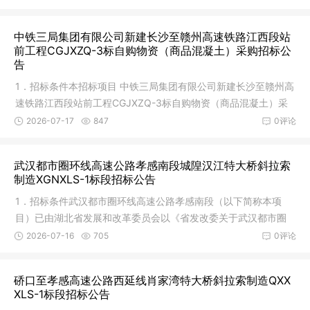
中铁三局集团有限公司新建长沙至赣州高速铁路江西段站
前工程CGJXZQ-3标自购物资（商品混凝土）采购招标公
告
1．招标条件本招标项目 中铁三局集团有限公司新建长沙至赣州高
速铁路江西段站前工程CGJXZQ-3标自购物资（商品混凝土）采
购 （项
2026-07-17
847
0评论
武汉都市圈环线高速公路孝感南段城隍汉江特大桥斜拉索
制造XGNXLS-1标段招标公告
1．招标条件武汉都市圈环线高速公路孝感南段（以下简称本项
目）已由湖北省发展和改革委员会以《省发改委关于武汉都市圈
环线高速
2026-07-16
705
0评论
硚口至孝感高速公路西延线肖家湾特大桥斜拉索制造QXX
XLS-1标段招标公告