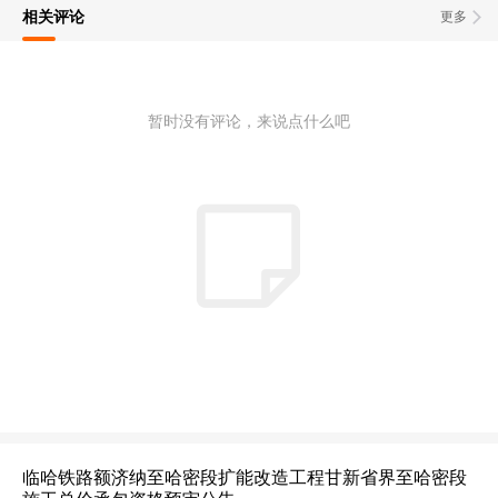
相关评论
更多
暂时没有评论，来说点什么吧
临哈铁路额济纳至哈密段扩能改造工程甘新省界至哈密段