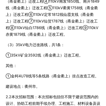
（甬金衢上）迁改工程④110kV南发1850线、南开1849
线（甬金衢上）迁改工程⑤110kV衢黄1758线（甬金衢
上）迁改工程⑥110kV定常1812线仙霞支线（甬金衢
上）迁改工程⑦110kV仙贺1787线（甬金衢上）迁改工
程⑧110kV仙白1786线（甬金衢上）迁改工程⑨110kV
赤黄1879线（甬金衢上）迁改工程。
（3）35kV电力迁改路线，共1条：
①35kV矿业3592线（甬金衢上）迁改工程。
其他：
①金柯4U78线等5条线路（甬金衢上）挂点改造工程。
建设地点：衢州市。
2.2本次招标范围：本次招标包括但不限于建设范围内的
设计、协助工程前期手续办理、工程施工、材料设备及设