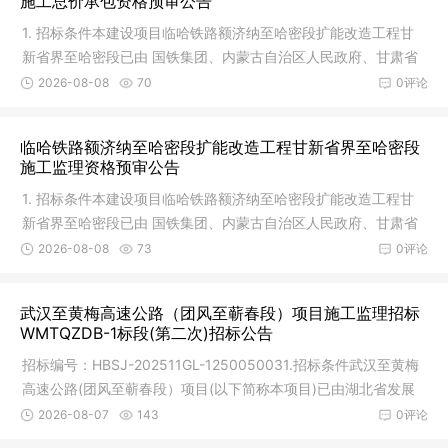
施工总价承包资格预审公告
1. 招标条件本建设项目临哈铁路额济纳至哈密段扩能改造工程甘
新省界至哈密段已由 国铁集团、内蒙古自治区人民政府、甘肃省
人民政
2026-08-08
70
0评论
临哈铁路额济纳至哈密段扩能改造工程甘新省界至哈密段
施工监理资格预审公告
1. 招标条件本建设项目临哈铁路额济纳至哈密段扩能改造工程甘
新省界至哈密段已由 国铁集团、内蒙古自治区人民政府、甘肃省
人民政
2026-08-08
73
0评论
武汉至黄梅高速公路（团风至蕲春段）项目施工监理招标
WMTQZDB-1标段(第二次)招标公告
招标编号：HBSJ-202511GL-1250050031.招标条件武汉至黄梅
高速公路(团风至蕲春段）项目(以下简称本项目)已由湖北省发展
和改革委员
2026-08-07
143
0评论