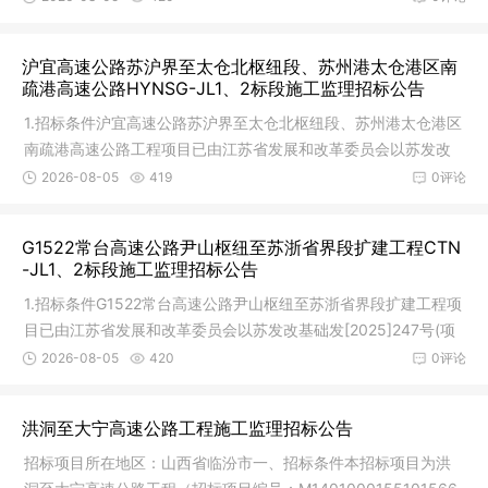
沪宜高速公路苏沪界至太仓北枢纽段、苏州港太仓港区南
疏港高速公路HYNSG-JL1、2标段施工监理招标公告
1.招标条件沪宜高速公路苏沪界至太仓北枢纽段、苏州港太仓港区
南疏港高速公路工程项目已由江苏省发展和改革委员会以苏发改
基础发
2026-08-05
419
0评论
G1522常台高速公路尹山枢纽至苏浙省界段扩建工程CTN
-JL1、2标段施工监理招标公告
1.招标条件G1522常台高速公路尹山枢纽至苏浙省界段扩建工程项
目已由江苏省发展和改革委员会以苏发改基础发[2025]247号(项
目代码:
2026-08-05
420
0评论
洪洞至大宁高速公路工程施工监理招标公告
招标项目所在地区：山西省临汾市一、招标条件本招标项目为洪