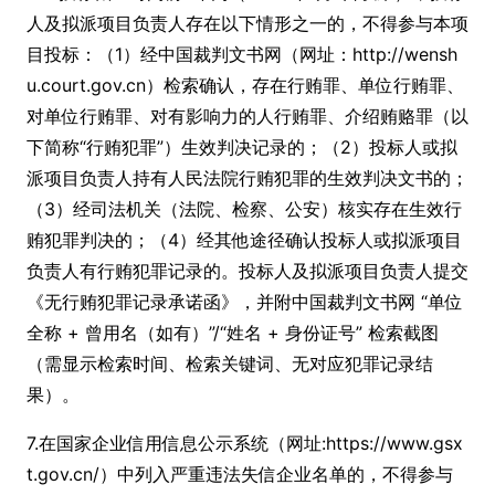
人及拟派项目负责人存在以下情形之一的，不得参与本项
目投标：（1）经中国裁判文书网（网址：http://wensh
u.court.gov.cn）检索确认，存在行贿罪、单位行贿罪、
对单位行贿罪、对有影响力的人行贿罪、介绍贿赂罪（以
下简称“行贿犯罪”）生效判决记录的；（2）投标人或拟
派项目负责人持有人民法院行贿犯罪的生效判决文书的；
（3）经司法机关（法院、检察、公安）核实存在生效行
贿犯罪判决的；（4）经其他途径确认投标人或拟派项目
负责人有行贿犯罪记录的。投标人及拟派项目负责人提交
《无行贿犯罪记录承诺函》，并附中国裁判文书网 “单位
全称 + 曾用名（如有）”/“姓名 + 身份证号” 检索截图
（需显示检索时间、检索关键词、无对应犯罪记录结
果）。
7.在国家企业信用信息公示系统（网址:https://www.gsx
t.gov.cn/）中列入严重违法失信企业名单的，不得参与