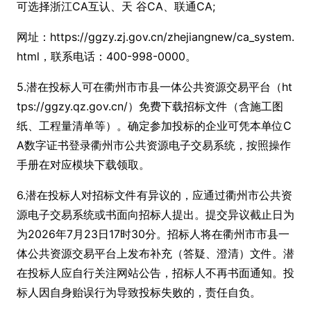
可选择浙江CA互认、天 谷CA、联通CA;
网址：https://ggzy.zj.gov.cn/zhejiangnew/ca_system.
html，联系电话：400-998-0000。
5.潜在投标人可在衢州市市县一体公共资源交易平台（ht
tps://ggzy.qz.gov.cn/）免费下载招标文件（含施工图
纸、工程量清单等）。确定参加投标的企业可凭本单位C
A数字证书登录衢州市公共资源电子交易系统，按照操作
手册在对应模块下载领取。
6.潜在投标人对招标文件有异议的，应通过衢州市公共资
源电子交易系统或书面向招标人提出。提交异议截止日为
为2026年7月23日17时30分。招标人将在衢州市市县一
体公共资源交易平台上发布补充（答疑、澄清）文件。潜
在投标人应自行关注网站公告，招标人不再书面通知。投
标人因自身贻误行为导致投标失败的，责任自负。