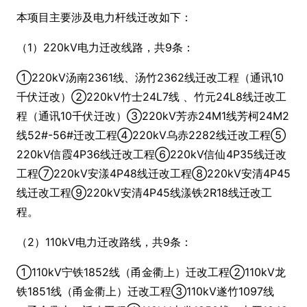
本项目主要涉及电力杆线迁改如下：
（1）220kV电力迁改线路，共9条：
①220kV汤南2361线、汤竹2362线迁改工程（通讯10
千伏迁改）②220kV竹士24L7线 、竹元24L8线迁改工
程（通讯10千伏迁改）③220kV芳赤24M1线芳柯24M2
线52#-56#迁改工程④220kV乌赤2282线迁改工程⑤
220kV信霞4P36线迁改工程⑥220kV信仙4P35线迁改
工程⑦220kV安漾4P48线迁改工程⑧220kV安清4P45
线迁改工程⑨220kV安清4P45线漾铁2R18线迁改工
程。
（2）110kV电力迁改路线，共9条：
①110kV宁铁1852线（甬金衢上）迁改工程②110kV龙
铁1851线（甬金衢上）迁改工程③110kV遂竹1097线