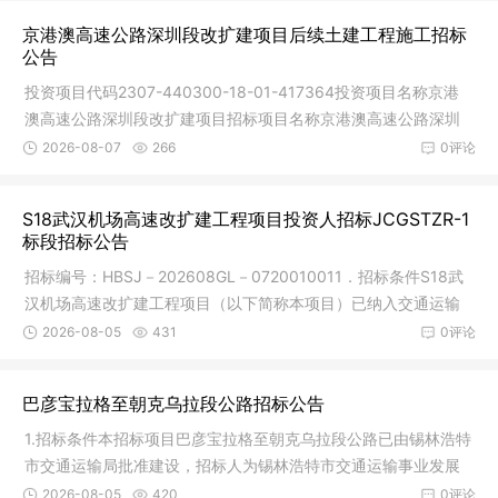
京港澳高速公路深圳段改扩建项目后续土建工程施工招标
公告
投资项目代码2307-440300-18-01-417364投资项目名称京港
澳高速公路深圳段改扩建项目招标项目名称京港澳高速公路深圳
段改扩建项目
2026-08-07
266
0评论
S18武汉机场高速改扩建工程项目投资人招标JCGSTZR-1
标段招标公告
招标编号：HBSJ－202608GL－0720010011．招标条件S18武
汉机场高速改扩建工程项目（以下简称本项目）已纳入交通运输
部《公路发展
2026-08-05
431
0评论
巴彦宝拉格至朝克乌拉段公路招标公告
1.招标条件本招标项目巴彦宝拉格至朝克乌拉段公路已由锡林浩特
市交通运输局批准建设，招标人为锡林浩特市交通运输事业发展
中心，
2026-08-05
420
0评论