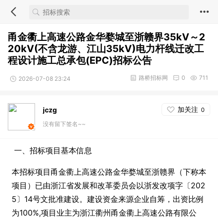
甬金衢上高速公路金华婺城至浙赣界35kV～2
20kV(不含龙游、江山35kV)电力杆线迁改工
程设计施工总承包(EPC)招标公告
路桥招标网
0
711
2026-07-08 23:24
加关注
jczg
0
没有留下签名~~
一、招标项目基本信息
本招标项目甬金衢上高速公路金华婺城至浙赣界（下称本
项目）已由浙江省发展和改革委员会以浙发改项字〔202
5〕14号文批准建设。建设资金来源企业自筹，出资比例
为100%,项目业主为浙江衢州甬金衢上高速公路有限公