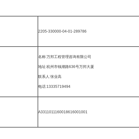
2205-330000-04-01-289786
名称:万邦工程管理咨询有限公司
地址:杭州市钱潮路636号万邦大厦
联系人:张业高
电话:13335719494
A3311011160018616001001