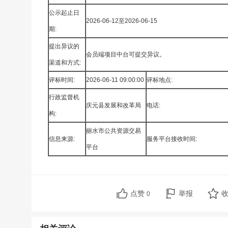
公示起止日
2026-06-12至2026-06-15
期:
提出异议的
会员端项目中台可提交异议。
渠道和方式:
评标时间:
2026-06-11 09:00:00
评标地点:
行政监督机
庆元县发展和改革局
电话:
构:
丽水市公共资源交易
信息来源:
服务平台接收时间:
平台
点赞
举报
0