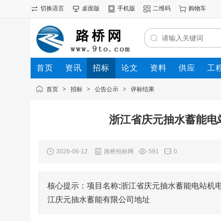
切换语言
桌面版
手机版
二维码
购物车
首页
资讯
招标
论文
资料
供应
工
首页
>
招标
>
公告公示
>
评标结果
浙江省庆元抽水蓄能电
2026-06-12
路桥招标网
591
0
核心提示：项目名称:浙江省庆元抽水蓄能电站机电设备安装工
江庆元抽水蓄能有限公司地址