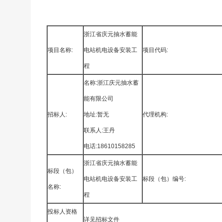
浙江省庆元抽水蓄能
项目名称:
电站机电设备安装工
项目代码:
程
名称:浙江庆元抽水蓄
能有限公司
招标人:
地址:暂无
代理机构:
联系人:王丹
电话:18610158285
浙江省庆元抽水蓄能
标段（包）
电站机电设备安装工
标段（包）编号:
名称:
程
投标人资格
详见招标文件