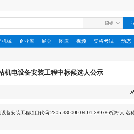
程机械
企业库
展会
图库
视频
资格考试
动态
站机电设备安装工程中标候选人公示
程项目代码:2205-330000-04-01-289786招标人:名称