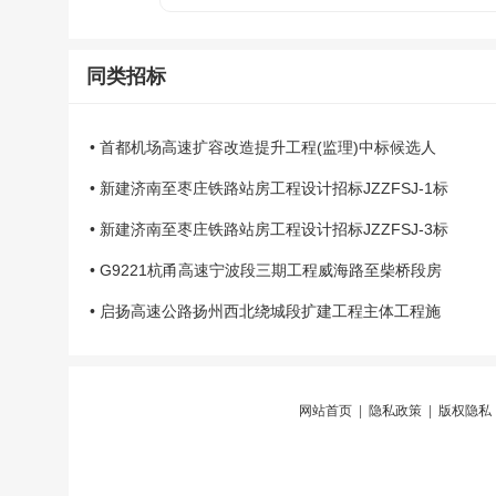
同类招标
• 首都机场高速扩容改造提升工程(监理)中标候选人
• 新建济南至枣庄铁路站房工程设计招标JZZFSJ-1标
• 新建济南至枣庄铁路站房工程设计招标JZZFSJ-3标
• G9221杭甬高速宁波段三期工程威海路至柴桥段房
• 启扬高速公路扬州西北绕城段扩建工程主体工程施
网站首页
|
隐私政策
|
版权隐私