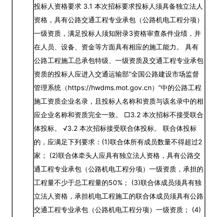
投标人资格要求 3.1 本次招标要求投标人须具备独立法人
资格，具有公路交通工程专业承包（公路机电工程分项）
一级资质，满足投标人须知附录3资格审查条件业绩，并
在人员、设备、资金等方面具有相应的施工能力。 具有
公路工程施工总承包特级、一级资质及交通工程专业承包
资质的投标人应进入交通运输部“全国公路建设市场监督
管理系统（https://hwdms.mot.gov.cn）”中的公路工程
施工资质企业名录，且投标人名称和资质与该名录中的相
应企业名称和资质完全一致。 □3.2 本次招标不接受联合
体投标。 √3.2 本次招标接受联合体投标。 联合体投标
的，应满足下列要求：(1)联合体所有成员数量不得超过2
家； (2)联合体牵头人应具有独立法人资格，具有公路交
通工程专业承包（公路机电工程分项）一级资质，承担的
工程量不少于总工程量的50%； (3)联合体成员须具有独
立法人资格，承担机电工程施工的联合体成员须具有公路
交通工程专业承包（公路机电工程分项）一级资质； (4)