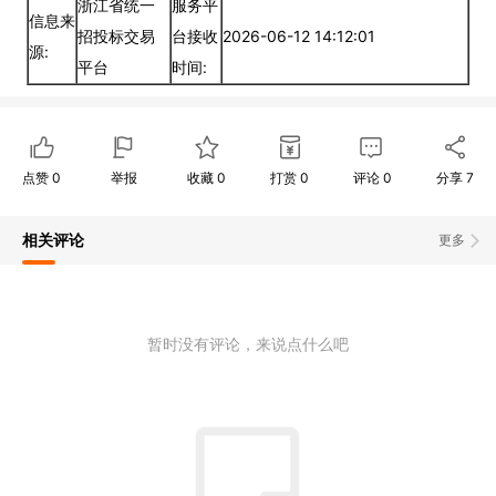
浙江省统一
服务平
信息来
招投标交易
台接收
2026-06-12 14:12:01
源:
平台
时间:
点赞
0
举报
收藏
0
打赏
0
评论
0
分享
7
相关评论
更多
暂时没有评论，来说点什么吧