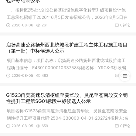
包评标结果公示
一、招标概况湖北交投公路基础设施数字化转型升级项目设计施
工总承包招标于2026年6月5日发布招标公告，2026年8月5日在
湖北省公共
2026-08-06
261
0评论
启扬高速公路扬州西北绕城段扩建工程主体工程施工项目
（第一批）中标候选人公示
项目基本信息：项目名称：启扬高速公路扬州西北绕城段扩建工
程项目编号：E4301000001033758标段名称：YRCK-3标段编
号：E43010000
2026-08-05
492
0评论
G1523甬莞高速乐清枢纽至黄华段、灵昆至苍南段安全韧
性提升工程第SG01标段中标候选人公示
项目名称:G1523甬莞高速乐清枢纽至黄华段、灵昆至苍南段安全
韧性提升工程项目代码:2504-330000-04-01-202724招标人:名
称:温州市
2026-08-05
659
0评论