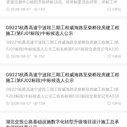
资源交易中心组织开标评标活动。经评标委员会评审，评标工作
已完成。
2026-08-07
143
0评论
G9221杭甬高速宁波段三期工程威海路至柴桥段房建工程
施工(第FJ01标段)中标候选人公示
G9221杭甬高速宁波段三期工程威海路至柴桥段房建工程施工(第
FJ01标段)中标候选人公示工程名称第FJ01标段交易登记号A330
201022002
2026-08-07
153
0评论
G9221杭甬高速宁波段三期工程威海路至柴桥段房建工程
施工(第FJ02标段)中标候选人公示
G9221杭甬高速宁波段三期工程威海路至柴桥段房建工程施工(第
FJ02标段)中标候选人公示工程名称第FJ02标段交易登记号A330
201022002
2026-08-07
139
0评论
湖北交投公路基础设施数字化转型升级项目设计施工总承