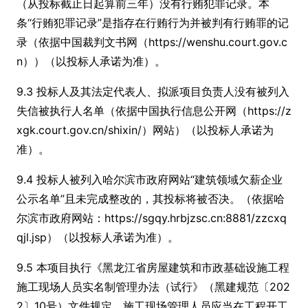
（从投标截止日起算前三年）没有行贿犯罪记录。本
条“行贿犯罪记录”是指存在行贿行为并被判有行贿罪的记
录（依据中国裁判文书网（https://wenshu.court.gov.c
n））（以投标人承诺为准）。
9.3 投标人及其法定代表人、拟派项目负责人没有被列入
失信被执行人名单（依据中国执行信息公开网（https://z
xgk.court.gov.cn/shixin/）网站）（以投标人承诺为
准）。
9.4 投标人被列入哈尔滨市政府网站“建筑领域欠薪企业
公示名单”且未完成整改的，其投标将被否决。（依据哈
尔滨市政府网站：https://sgqy.hrbjzsc.cn:8881/zzcxq
qjl.jsp）（以投标人承诺为准）。
9.5 本项目执行《黑龙江省房屋建筑和市政基础设施工程
施工现场人员实名制管理办法（试行》（黑建规范〔202
2〕10号）文件规定，施工现场管理人员应当在工程开工