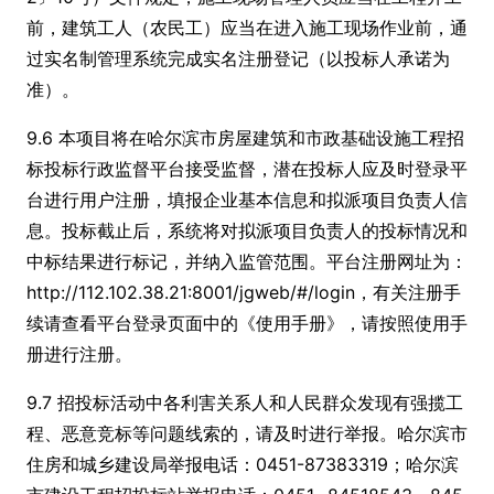
前，建筑工人（农民工）应当在进入施工现场作业前，通
过实名制管理系统完成实名注册登记（以投标人承诺为
准）。
9.6 本项目将在哈尔滨市房屋建筑和市政基础设施工程招
标投标行政监督平台接受监督，潜在投标人应及时登录平
台进行用户注册，填报企业基本信息和拟派项目负责人信
息。投标截止后，系统将对拟派项目负责人的投标情况和
中标结果进行标记，并纳入监管范围。平台注册网址为：
http://112.102.38.21:8001/jgweb/#/login，有关注册手
续请查看平台登录页面中的《使用手册》，请按照使用手
册进行注册。
9.7 招投标活动中各利害关系人和人民群众发现有强揽工
程、恶意竞标等问题线索的，请及时进行举报。哈尔滨市
住房和城乡建设局举报电话：0451-87383319；哈尔滨