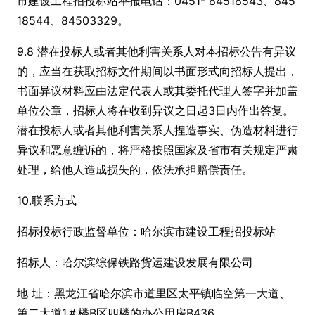
市建设工程招投标站举报电话：0451- 84518543、845
18544、84503329。
9.8 潜在投标人或者其他利害关系人对本招标公告有异议
的，应当在获取招标文件期间以书面形式向招标人提出，
书面异议材料应由法定代表人或其委托代理人签字并加盖
单位公章，招标人将在收到异议之日起3日内作出答复。
潜在投标人或者其他利害关系人捏造事实、伪造材料进行
异议和恶意缠诉的，将严格按照国家及省市有关规定严肃
处理，给他人造成损失的，依法承担赔偿责任。
10.联系方式
招标投标行政监督单位：哈尔滨市建设工程招投标站
招标人：哈尔滨综保铁路货运建设发展有限公司
地 址：黑龙江省哈尔滨市道里区太平镇临空第一大道、
第二大道1＃楼B区四楼的办公用房B436