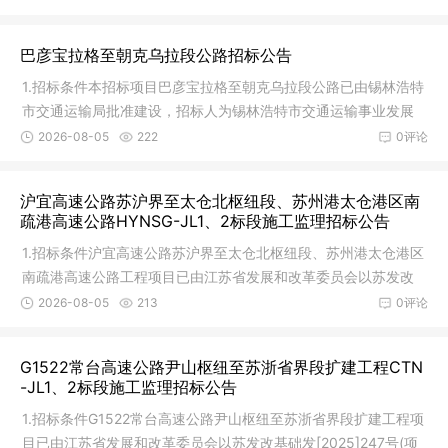
巴彦宝拉格至朝克乌拉段公路招标公告
1.招标条件本招标项目巴彦宝拉格至朝克乌拉段公路已由锡林浩特
市交通运输局批准建设，招标人为锡林浩特市交通运输事业发展
中心，
2026-08-05
222
0评论
沪宜高速公路苏沪界至太仓北枢纽段、苏州港太仓港区南
疏港高速公路HYNSG-JL1、2标段施工监理招标公告
1.招标条件沪宜高速公路苏沪界至太仓北枢纽段、苏州港太仓港区
南疏港高速公路工程项目已由江苏省发展和改革委员会以苏发改
基础发
2026-08-05
213
0评论
G1522常台高速公路尹山枢纽至苏浙省界段扩建工程CTN
-JL1、2标段施工监理招标公告
1.招标条件G1522常台高速公路尹山枢纽至苏浙省界段扩建工程项
目已由江苏省发展和改革委员会以苏发改基础发[2025]247号(项