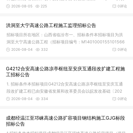
目代码:
2026-08-05
225
0评论
洪洞至大宁高速公路工程施工监理招标公告
招标项目所在地区：山西省临汾市一、招标条件本招标项目为洪
洞至大宁高速公路工程（招标项目编号：M1401000155101566
001，以下简
2026-08-04
332
0评论
G4212合安高速公路凉亭枢纽至安庆互通段改扩建工程施
工招标公告
1. 招标条件本招标项目G4212合安高速公路凉亭枢纽至安庆互通
段改扩建工程已由安徽省发展和改革委员会以皖发改基础〔202
5〕550号
2026-08-04
334
0评论
成都经温江至邛崃高速公路扩容项目钢结构施工GJG标段
招标公告