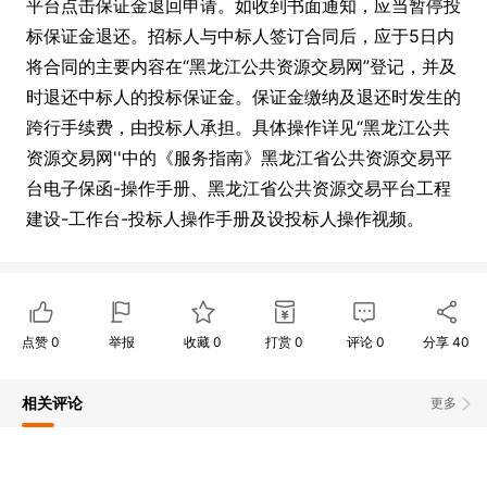
平台点击保证金退回申请。如收到书面通知，应当暂停投
标保证金退还。招标人与中标人签订合同后，应于5日内
将合同的主要内容在“黑龙江公共资源交易网”登记，并及
时退还中标人的投标保证金。保证金缴纳及退还时发生的
跨行手续费，由投标人承担。具体操作详见“黑龙江公共
资源交易网''中的《服务指南》黑龙江省公共资源交易平
台电子保函-操作手册、黑龙江省公共资源交易平台工程
建设-工作台-投标人操作手册及设投标人操作视频。
点赞
0
举报
收藏
0
打赏
0
评论
0
分享
40
相关评论
更多