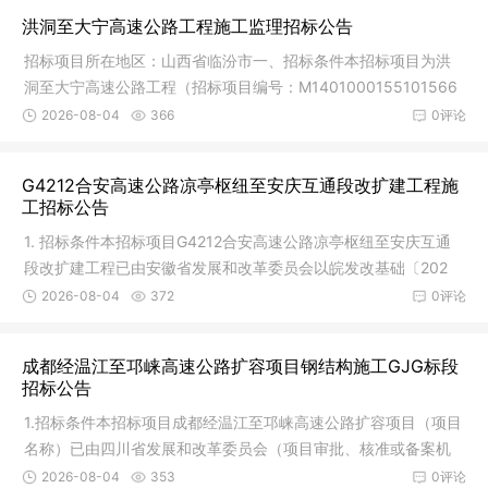
洪洞至大宁高速公路工程施工监理招标公告
招标项目所在地区：山西省临汾市一、招标条件本招标项目为洪
洞至大宁高速公路工程（招标项目编号：M1401000155101566
001，以下简
2026-08-04
366
0评论
G4212合安高速公路凉亭枢纽至安庆互通段改扩建工程施
工招标公告
1. 招标条件本招标项目G4212合安高速公路凉亭枢纽至安庆互通
段改扩建工程已由安徽省发展和改革委员会以皖发改基础〔202
5〕550号
2026-08-04
372
0评论
成都经温江至邛崃高速公路扩容项目钢结构施工GJG标段
招标公告
1.招标条件本招标项目成都经温江至邛崃高速公路扩容项目（项目
名称）已由四川省发展和改革委员会（项目审批、核准或备案机
关名称
2026-08-04
353
0评论