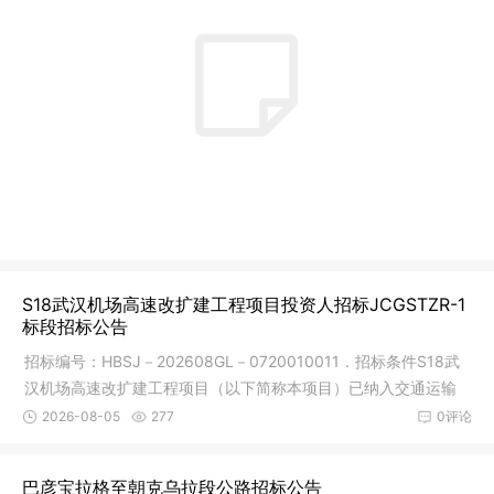
S18武汉机场高速改扩建工程项目投资人招标JCGSTZR-1
标段招标公告
招标编号：HBSJ－202608GL－0720010011．招标条件S18武
汉机场高速改扩建工程项目（以下简称本项目）已纳入交通运输
部《公路发展
2026-08-05
277
0评论
巴彦宝拉格至朝克乌拉段公路招标公告