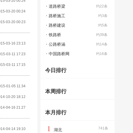
015-03-20 00:24
道路桥梁
约22条
015-03-20 00:24
路桥施工
约3条
015-03-20 00:23
路桥建设
约5条
铁路桥
约39条
015-03-16 23:13
公路桥涵
约14条
中国路桥网
约16条
015-03-11 17:23
015-03-11 17:15
今日排行
015-01-05 11:34
本周排行
014-10-20 18:12
014-04-16 21:27
本月排行
1
741条
014-04-14 19:10
湖北