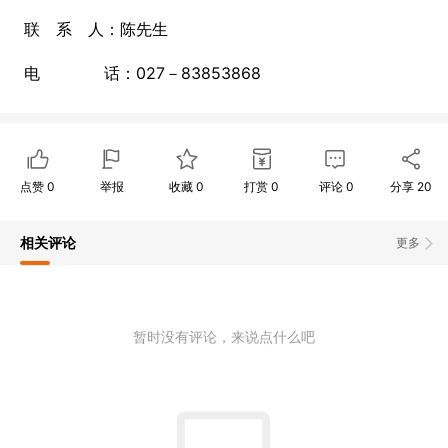
联 系 人：陈先生
电 话：027－83853868
点赞
0
举报
收藏
0
打赏
0
评论
0
分享
20
相关评论
更多
暂时没有评论，来说点什么吧