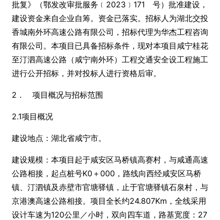
批复》（鄂发改审批服务﹝2023﹞171 号）批准建设，
建设资金来自企业自筹。资金已落实。招标人为湖北交投
香城南外环高速公路有限公司，招标代理为华杰工程咨询
有限公司。本项目已具备招标条件，现对本项目咸宁桂花
至汀泗高速公路（咸宁南外环）工程交通安全设工程施工
进行公开招标，并对投标人进行资格后审。
2． 项目概况与招标范围
2.1项目概况
建设地点：湖北省咸宁市。
建设规模：本项目起于咸安区马桥镇高赛村，与咸通高速
公路相接，起点桩号K0＋000，路线向西经咸安区马桥
镇、汀泗镇及赤壁市官塘驿镇，止于官塘驿镇石泉村，与
京港澳高速公路相接。项目全长约24.807Km，全线采用
设计车速为120公里／小时，双向四车道，路基宽度：27