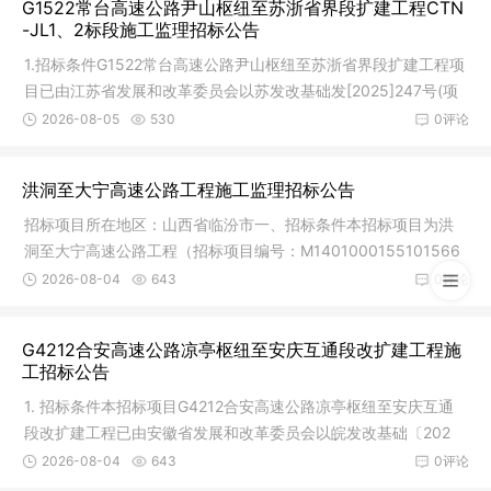
G1522常台高速公路尹山枢纽至苏浙省界段扩建工程CTN
-JL1、2标段施工监理招标公告
1.招标条件G1522常台高速公路尹山枢纽至苏浙省界段扩建工程项
目已由江苏省发展和改革委员会以苏发改基础发[2025]247号(项
目代码:
2026-08-05
530
0评论
洪洞至大宁高速公路工程施工监理招标公告
招标项目所在地区：山西省临汾市一、招标条件本招标项目为洪
洞至大宁高速公路工程（招标项目编号：M1401000155101566
001，以下简
2026-08-04
643
0评论
G4212合安高速公路凉亭枢纽至安庆互通段改扩建工程施
工招标公告
1. 招标条件本招标项目G4212合安高速公路凉亭枢纽至安庆互通
段改扩建工程已由安徽省发展和改革委员会以皖发改基础〔202
5〕550号
2026-08-04
643
0评论