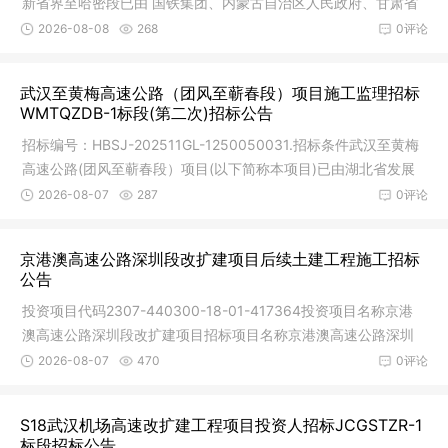
新省界至哈密段已由 国铁集团、内蒙古自治区人民政府、甘肃省
人民政
2026-08-08
268
0评论
武汉至黄梅高速公路（团风至蕲春段）项目施工监理招标
WMTQZDB-1标段(第二次)招标公告
招标编号：HBSJ-202511GL-1250050031.招标条件武汉至黄梅
高速公路(团风至蕲春段）项目(以下简称本项目)已由湖北省发展
和改革委员
2026-08-07
287
0评论
京港澳高速公路深圳段改扩建项目后续土建工程施工招标
公告
投资项目代码2307-440300-18-01-417364投资项目名称京港
澳高速公路深圳段改扩建项目招标项目名称京港澳高速公路深圳
段改扩建项目
2026-08-07
470
0评论
S18武汉机场高速改扩建工程项目投资人招标JCGSTZR-1
标段招标公告