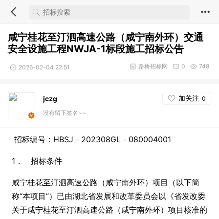
咸宁桂花至汀泗高速公路（咸宁南外环）交通
安全设施工程NWJA-1标段施工招标公告
路桥招标网
0
748
2026-02-04 22:51
加关注
jczg
0
没有留下签名~~
招标编号：HBSJ－202308GL－080004001
1． 招标条件
咸宁桂花至汀泗高速公路（咸宁南外环）项目（以下简
称“本项目”）已由湖北省发展和改革委员会以《省发改委
关于咸宁桂花至汀泗高速公路（咸宁南外环）项目核准的