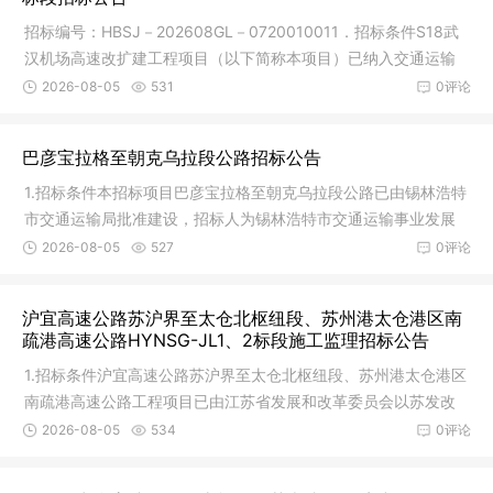
招标编号：HBSJ－202608GL－0720010011．招标条件S18武
汉机场高速改扩建工程项目（以下简称本项目）已纳入交通运输
部《公路发展
2026-08-05
531
0评论
巴彦宝拉格至朝克乌拉段公路招标公告
1.招标条件本招标项目巴彦宝拉格至朝克乌拉段公路已由锡林浩特
市交通运输局批准建设，招标人为锡林浩特市交通运输事业发展
中心，
2026-08-05
527
0评论
沪宜高速公路苏沪界至太仓北枢纽段、苏州港太仓港区南
疏港高速公路HYNSG-JL1、2标段施工监理招标公告
1.招标条件沪宜高速公路苏沪界至太仓北枢纽段、苏州港太仓港区
南疏港高速公路工程项目已由江苏省发展和改革委员会以苏发改
基础发
2026-08-05
534
0评论