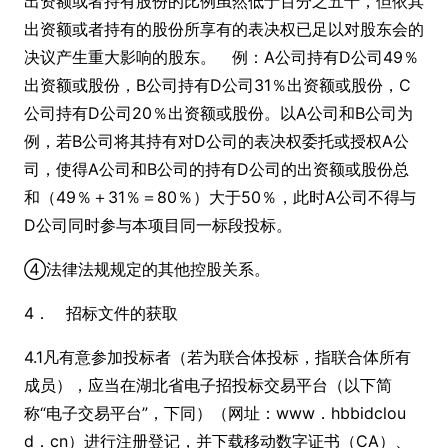
出资额或者持有股份的比例虽然低于百分之五十，但依其
出资额或者持有的股份所享有的表决权已足以对股东会的
决议产生重大影响的股东。 例：A公司持有D公司49％
出资额或股份，B公司持有D公司31％出资额或股份，C
公司持有D公司20％出资额或股份。以A公司和B公司为
例，若B公司将其持有对D公司的表决权委托或授权A公
司，使得A公司和B公司的持有D公司的出资额或股份总
和（49％＋31％＝80％）大于50％，此时A公司不得与
D公司同时参与本项目同一标段投标。
④法律法规规定的其他控股关系。
4． 招标文件的获取
4.1凡有意参加投标者（若为联合体投标，指联合体所有
成员），应当在湖北省电子招投标交易平台（以下简
称“电子交易平台”，下同）（网址：www．hbbidclou
d．cn）进行注册登记，并下载移动数字证书（CA）、