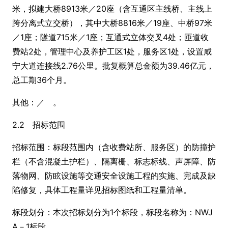
米，拟建大桥8913米／20座（含互通区主线桥、主线上
跨分离式立交桥），其中大桥8816米／19座、中桥97米
／1座；隧道715米／1座；互通式立体交叉4处；匝道收
费站2处，管理中心及养护工区1处，服务区1处，设置咸
宁大道连接线2.76公里。批复概算总金额为39.46亿元，
总工期36个月。
其他：／ 。
2.2 招标范围
招标范围：标段范围内（含收费站所、服务区）的防撞护
栏（不含混凝土护栏）、隔离栅、标志标线、声屏障、防
落物网、防眩设施等交通安全设施工程的实施、完成及缺
陷修复，具体工程量详见招标图纸和工程量清单。
标段划分：本次招标划分为1个标段，标段名称为：NWJ
A－1标段。