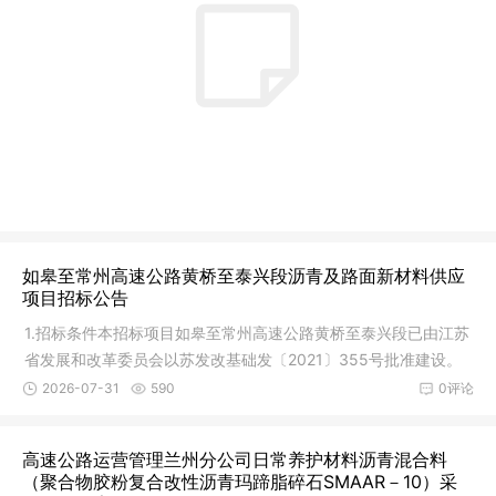
如皋至常州高速公路黄桥至泰兴段沥青及路面新材料供应
项目招标公告
1.招标条件本招标项目如皋至常州高速公路黄桥至泰兴段已由江苏
省发展和改革委员会以苏发改基础发〔2021〕355号批准建设。
建设资
2026-07-31
590
0评论
高速公路运营管理兰州分公司日常养护材料沥青混合料
（聚合物胶粉复合改性沥青玛蹄脂碎石SMAAR－10）采