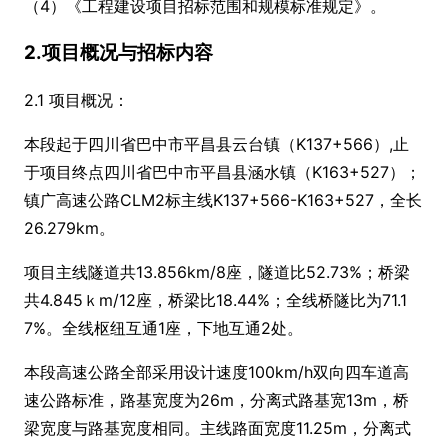
（4）《工程建设项目招标范围和规模标准规定》。
2.项目概况与招标内容
2.1 项目概况：
本段起于四川省巴中市平昌县云台镇（K137+566）,止
于项目终点四川省巴中市平昌县涵水镇（K163+527）；
镇广高速公路CLM2标主线K137+566-K163+527，全长
26.279km。
项目主线隧道共13.856km/8座，隧道比52.73%；桥梁
共4.845ｋm/12座，桥梁比18.44%；全线桥隧比为71.1
7%。全线枢纽互通1座，下地互通2处。
本段高速公路全部采用设计速度100km/h双向四车道高
速公路标准，路基宽度为26m，分离式路基宽13m，桥
梁宽度与路基宽度相同。主线路面宽度11.25m，分离式