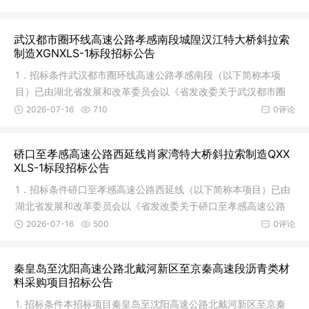
武汉都市圈环线高速公路孝感南段城隍汉江特大桥斜拉索
制造XGNXLS-1标段招标公告
1．招标条件武汉都市圈环线高速公路孝感南段（以下简称本项
目）已由湖北省发展和改革委员会以《省发改委关于武汉都市圈
环线高速
2026-07-16
710
0评论
硚口至孝感高速公路西延线肖家湾特大桥斜拉索制造QXX
XLS-1标段招标公告
1．招标条件硚口至孝感高速公路西延线（以下简称本项目）已由
湖北省发展和改革委员会以《省发改委关于硚口至孝感高速公路
西延线
2026-07-16
500
0评论
秦皇岛至沈阳高速公路北戴河新区至京秦高速段沥青类材
料采购项目招标公告
1. 招标条件本招标项目秦皇岛至沈阳高速公路北戴河新区至京秦