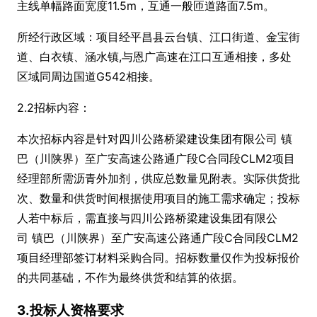
主线单幅路面宽度11.5m，互通一般匝道路面7.5m。
所经行政区域：项目经平昌县云台镇、江口街道、金宝街
道、白衣镇、涵水镇,与恩广高速在江口互通相接，多处
区域同周边国道G542相接。
2.2招标内容：
本次招标内容是针对四川公路桥梁建设集团有限公司 镇
巴（川陕界）至广安高速公路通广段C合同段CLM2项目
经理部所需沥青外加剂，供应总数量见附表。实际供货批
次、数量和供货时间根据使用项目的施工需求确定；投标
人若中标后，需直接与四川公路桥梁建设集团有限公
司 镇巴（川陕界）至广安高速公路通广段C合同段CLM2
项目经理部签订材料采购合同。招标数量仅作为投标报价
的共同基础，不作为最终供货和结算的依据。
3.投标人资格要求