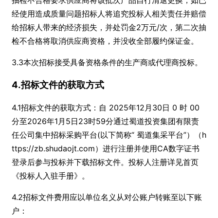
抽检不合格要求供应商将该批次产品自行清退更换，如已
经使用造成质量问题招标人将追究投标人相关责任并赔偿
给招标人带来的经济损失，并处罚金2万元/次，第二次抽
检不合格将取消供应商资格，并没收全部履约保证金。
3.3本次招标接受具备资格条件的生产商或代理商投标。
4.招标文件的获取方式
4.1招标文件的获取方式：自 2025年12月30日 0 时 00
分至2026年1月5日23时59分通过蜀道投资集团有限责
任公司集中招标采购平台(以下简称“ 蜀道集采平台”）（h
ttps://zb.shudaojt.com）进行注册并使用CA数字证书
登录后参与投标并下载招标文件。投标人注册详见首页
《投标人入驻手册》。
4.2招标文件费用应以单位名义从对公账户转账至以下账
户：