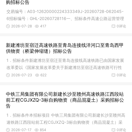
购招标公告
交易编号：A03-12620000224333349J-20260728-062045-
6招标编号：GHL-20260728116一、招标条件高速公路运营管理
兰州分公司日常养
2026-07-28
417
0评论
新建潍坊至宿迁高速铁路至青岛连接线洋河口至青岛西甲
供物资（桥梁伸缩缝）招标公告
1．招标条件新建潍坊至宿迁至青岛连接线高速铁路已由国家发展
改革委以《国家发展改革委关于新建潍坊至宿迁高速铁路可行性
研究报
2026-07-23
622
0评论
中铁三局集团有限公司新建长沙至赣州高速铁路江西段站
前工程CGJXZQ-3标自购物资（商品混凝土）采购招标公
告
1．招标条件本招标项目 中铁三局集团有限公司新建长沙至赣州高
速铁路江西段站前工程CGJXZQ-3标自购物资（商品混凝土）采
购 （项
2026-07-17
854
0评论