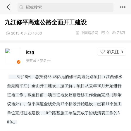
九江修平高速公路全面开工建设
中国路桥网
0
7.6万
2015-03-23 16:00
加关注
jczg
0
没有留下签名~~
3月18日，总投资55.48亿元的修平高速公路项目（江西修水
至湖南平江）全面开工建设。据了解，项目从去年10月开始进行
征地工作，截至目前，项目征地及坟墓迁移工作全面完成（除争
议地外）。修平高速全线分为12个标段开始建设，已有11个施工
单位完成驻地建设，10个路基施工单位完成了沿线清表工作的5
0％。