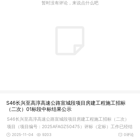
暂时没有评论，来说点什么吧
S46长兴至高淳高速公路宣城段项目房建工程施工招标
（二次）01标段中标结果公示
S46长兴至高淳高速公路宣城段项目房建工程施工招标（二次）
项目（项目编号：2025AFAGZ50475）评标（定标）工作已经结
束，中标人
2025-11-04
9203
0评论