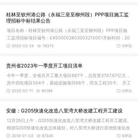
桂林至钦州港公路（永福三皇至柳州段）PPP项目施工监
理招标中标结果公告
项目名称：桂林至钦州港公路（永福三皇至柳州段）PPP项目施
工监理招标项目编号：E4500002802003215001开标时间：20
23年2月13日评
2023-02-24
78375
0评论
贵州省2023年一季度开工项目清单
今年一季度，全省共开工重大项目687个，总投资3767.67亿元，
其中四化项目564个，基础设施项目88个，民生工程35个。 开工
项目全名
2023-02-11
80184
0评论
安徽：G205快速化改造八里湾大桥改建工程开工建设
12月29日上午，G205快速化改造八里湾大桥改建工程开工建设。
根据G205快速化改造总体规划，对八里湾大桥进行原地快速化改
造，此次
2019-01-03
87546
0评论