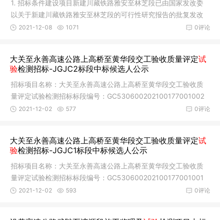
1. 招标条件建设项目新建川藏铁路雅安至林芝段已由国家发改委
以关于新建川藏铁路雅安至林芝段的可行性研究报告的批复发改
基础〔2
2021-12-08
1071
0评论
大关至永善高速公路上高桥至黄华段交工验收质量评定
试
验
检测招标-JGJC2标段中标候选人公示
招标项目名称：大关至永善高速公路上高桥至黄华段交工验收质
量评定试验检测招标标段编号：GC530600202100177001002
标段名称：大
2021-12-02
577
0评论
大关至永善高速公路上高桥至黄华段交工验收质量评定
试
验
检测招标-JGJC1标段中标候选人公示
招标项目名称：大关至永善高速公路上高桥至黄华段交工验收质
量评定试验检测招标标段编号：GC530600202100177001001
标段名称：大
2021-12-02
593
0评论