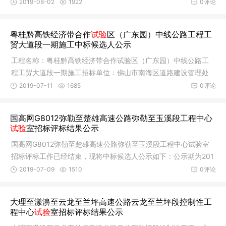
期：2019年
2019-08-02
1922
0评论
粤桂黔高铁经济带合作
试验
区（广东园）中线公路工程工
贸大道段一期施工中标候选人公示
工程名称：粤桂黔高铁经济带合作试验区（广东园）中线公路工
程工贸大道段一期施工招标单位：佛山市南海区道路建设管理处
招标代理
2019-07-11
1685
0评论
国高网G8012弥勒至楚雄高速公路弥勒至玉溪段工程中心
试验
室招标评标结果公示
国高网G8012弥勒至楚雄高速公路弥勒至玉溪段工程中心试验室
招标评标工作已经结束，现将中标候选人公示如下：公示期为201
9年7月10
2019-07-09
1510
0评论
大理至漾濞至云龙至兰坪高速公路云龙至兰坪段控制性工
程中心
试验
室招标评标结果公示