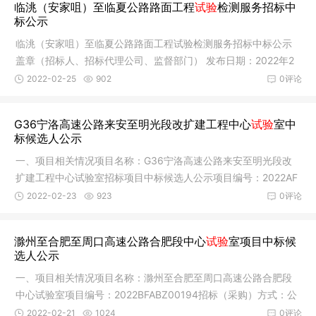
临洮（安家咀）至临夏公路路面工程
试验
检测服务招标中
标公示
临洮（安家咀）至临夏公路路面工程试验检测服务招标中标公示
盖章（招标人、招标代理公司、监督部门） 发布日期：2022年2
月25日项
2022-02-25
902
0评论
G36宁洛高速公路来安至明光段改扩建工程中心
试验
室中
标候选人公示
一、项目相关情况项目名称：G36宁洛高速公路来安至明光段改
扩建工程中心试验室招标项目中标候选人公示项目编号：2022AF
ABZ00108
2022-02-23
923
0评论
滁州至合肥至周口高速公路合肥段中心
试验
室项目中标候
选人公示
一、项目相关情况项目名称：滁州至合肥至周口高速公路合肥段
中心试验室项目编号：2022BFABZ00194招标（采购）方式：公
开招标招标
2022-02-21
1024
0评论