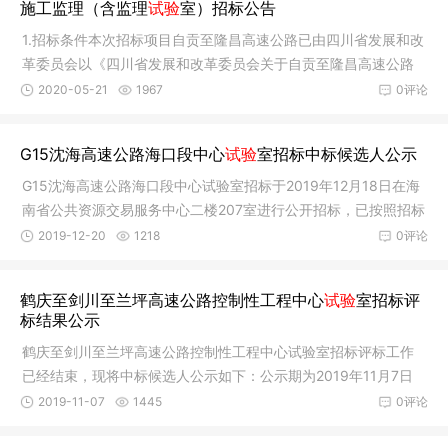
施工监理（含监理
试验
室）招标公告
1.招标条件本次招标项目自贡至隆昌高速公路已由四川省发展和改
革委员会以《四川省发展和改革委员会关于自贡至隆昌高速公路
项目核
2020-05-21
1967
0评论
G15沈海高速公路海口段中心
试验
室招标中标候选人公示
G15沈海高速公路海口段中心试验室招标于2019年12月18日在海
南省公共资源交易服务中心二楼207室进行公开招标，已按照招标
文件确定
2019-12-20
1218
0评论
鹤庆至剑川至兰坪高速公路控制性工程中心
试验
室招标评
标结果公示
鹤庆至剑川至兰坪高速公路控制性工程中心试验室招标评标工作
已经结束，现将中标候选人公示如下：公示期为2019年11月7日
起至2019
2019-11-07
1445
0评论