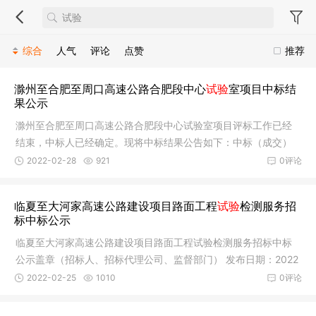
综合
人气
评论
点赞
推荐
滁州至合肥至周口高速公路合肥段中心
试验
室项目中标结
果公示
滁州至合肥至周口高速公路合肥段中心试验室项目评标工作已经
结束，中标人已经确定。现将中标结果公告如下：中标（成交）
单位名称
2022-02-28
921
0评论
临夏至大河家高速公路建设项目路面工程
试验
检测服务招
标中标公示
临夏至大河家高速公路建设项目路面工程试验检测服务招标中标
公示盖章（招标人、招标代理公司、监督部门） 发布日期：2022
年2月25
2022-02-25
1010
0评论