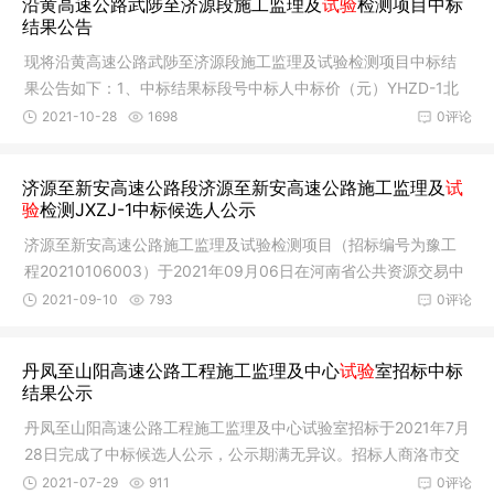
沿黄高速公路武陟至济源段施工监理及
试验
检测项目中标
结果公告
现将沿黄高速公路武陟至济源段施工监理及试验检测项目中标结
果公告如下：1、中标结果标段号中标人中标价（元）YHZD-1北
京路桥通
2021-10-28
1698
0评论
济源至新安高速公路段济源至新安高速公路施工监理及
试
验
检测JXZJ-1中标候选人公示
济源至新安高速公路施工监理及试验检测项目（招标编号为豫工
程20210106003）于2021年09月06日在河南省公共资源交易中
心依法进行
2021-09-10
793
0评论
丹凤至山阳高速公路工程施工监理及中心
试验
室招标中标
结果公示
丹凤至山阳高速公路工程施工监理及中心试验室招标于2021年7月
28日完成了中标候选人公示，公示期满无异议。招标人商洛市交
通运输
2021-07-29
911
0评论