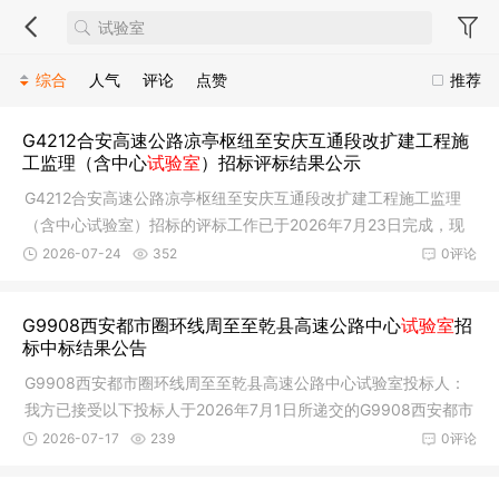
综合
人气
评论
点赞
推荐
G4212合安高速公路凉亭枢纽至安庆互通段改扩建工程施
工监理（含中心
试验室
）招标评标结果公示
G4212合安高速公路凉亭枢纽至安庆互通段改扩建工程施工监理
（含中心试验室）招标的评标工作已于2026年7月23日完成，现
将评标结果
2026-07-24
352
0评论
G9908西安都市圈环线周至至乾县高速公路中心
试验室
招
标中标结果公告
G9908西安都市圈环线周至至乾县高速公路中心试验室投标人：
我方已接受以下投标人于2026年7月1日所递交的G9908西安都市
圈环线周至
2026-07-17
239
0评论