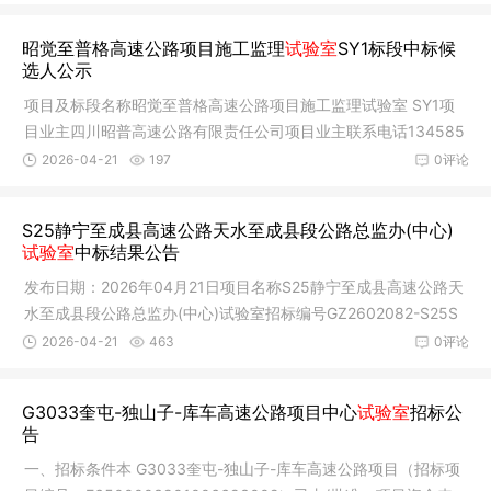
昭觉至普格高速公路项目施工监理
试验室
SY1标段中标候
选人公示
项目及标段名称昭觉至普格高速公路项目施工监理试验室 SY1项
目业主四川昭普高速公路有限责任公司项目业主联系电话134585
92170招
2026-04-21
197
0评论
S25静宁至成县高速公路天水至成县段公路总监办(中心)
试验室
中标结果公告
发布日期：2026年04月21日项目名称S25静宁至成县高速公路天
水至成县段公路总监办(中心)试验室招标编号GZ2602082-S25S
YJC招标人甘
2026-04-21
463
0评论
G3033奎屯-独山子-库车高速公路项目中心
试验室
招标公
告
一、招标条件本 G3033奎屯-独山子-库车高速公路项目（招标项