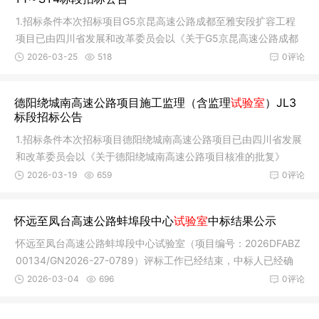
1.招标条件本次招标项目G5京昆高速公路成都至雅安段扩容工程
项目已由四川省发展和改革委员会以《关于G5京昆高速公路成都
至雅安段
2026-03-25
518
0评论
德阳绕城南高速公路项目施工监理（含监理
试验室
）JL3
标段招标公告
1.招标条件本次招标项目德阳绕城南高速公路项目已由四川省发展
和改革委员会以《关于德阳绕城南高速公路项目核准的批复》
（川发改
2026-03-19
659
0评论
怀远至凤台高速公路蚌埠段中心
试验室
中标结果公示
怀远至凤台高速公路蚌埠段中心试验室（项目编号：2026DFABZ
00134/GN2026-27-0789）评标工作已经结束，中标人已经确
定。现将中标
2026-03-04
696
0评论