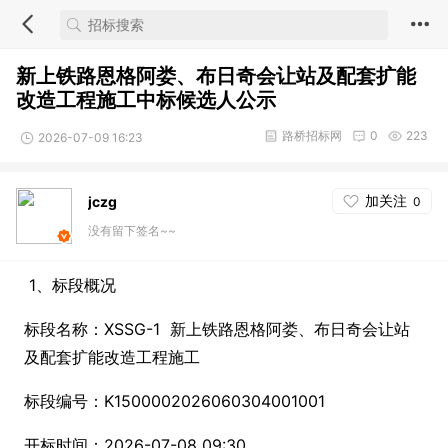
新上铁路恩格阿娄、布日奇会让站及配套扩能
改造工程施工中标候选人公示
路桥招标网
0
223
2026-07-09 16:23
加关注
jczg
0
没有留下签名~~
1、标段概况
标段名称：XSSG-1 新上铁路恩格阿娄、布日奇会让站
及配套扩能改造工程施工
标段编号：K1500002026060304001001
开标时间：2026-07-08 09:30