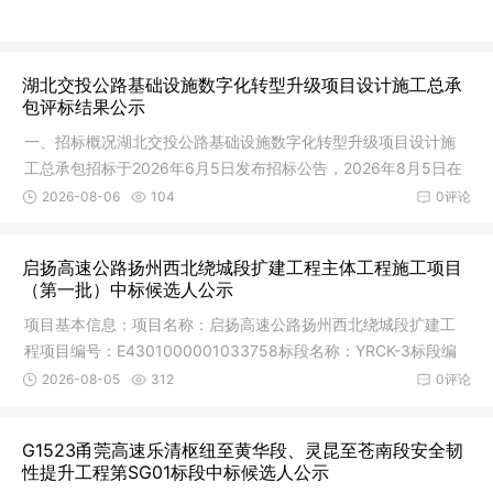
湖北交投公路基础设施数字化转型升级项目设计施工总承
包评标结果公示
一、招标概况湖北交投公路基础设施数字化转型升级项目设计施
工总承包招标于2026年6月5日发布招标公告，2026年8月5日在
湖北省公共
2026-08-06
104
0评论
启扬高速公路扬州西北绕城段扩建工程主体工程施工项目
（第一批）中标候选人公示
项目基本信息：项目名称：启扬高速公路扬州西北绕城段扩建工
程项目编号：E4301000001033758标段名称：YRCK-3标段编
号：E43010000
2026-08-05
312
0评论
G1523甬莞高速乐清枢纽至黄华段、灵昆至苍南段安全韧
性提升工程第SG01标段中标候选人公示