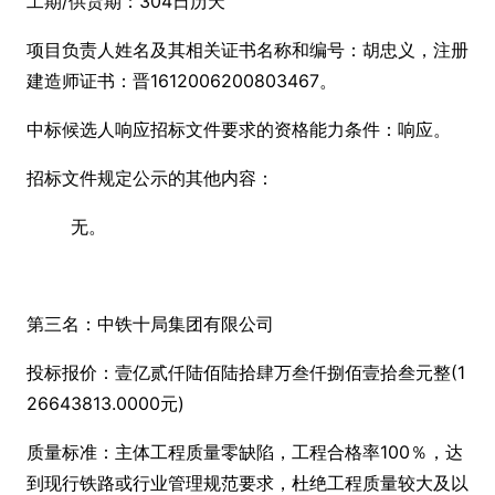
工期/供货期：304日历天
项目负责人姓名及其相关证书名称和编号：胡忠义，注册
建造师证书：晋1612006200803467。
中标候选人响应招标文件要求的资格能力条件：响应。
招标文件规定公示的其他内容：
无。
第三名：中铁十局集团有限公司
投标报价：壹亿贰仟陆佰陆拾肆万叁仟捌佰壹拾叁元整(1
26643813.0000元)
质量标准：主体工程质量零缺陷，工程合格率100％，达
到现行铁路或行业管理规范要求，杜绝工程质量较大及以