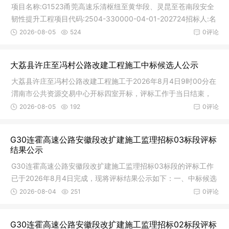
项目名称:G1523甬莞高速乐清枢纽至黄华段、灵昆至苍南段安全
韧性提升工程项目代码:2504-330000-04-01-202724招标人:名
称:温州市
2026-08-05
524
0评论
大荔县许庄至冯村公路改建工程施工中标候选人公示
大荔县许庄至冯村公路改建工程施工于2026年8月4日9时00分在
渭南市公共资源交易中心开标四室开标，评标工作于当日结束，
经大荔县
2026-08-05
192
0评论
G30连霍高速公路安徽段改扩建施工监理招标03标段评标
结果公示
G30连霍高速公路安徽段改扩建施工监理招标03标段的评标工作
已于2026年8月4日完成，现将评标结果公示如下：一、中标候选
人及其相
2026-08-04
251
0评论
G30连霍高速公路安徽段改扩建施工监理招标02标段评标