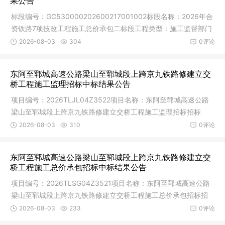
果公告
标段编号：GC530000202600217001002标段名称：2026年合
资铁路7项技改工程施工总价承包二标段工程类型：施工监督部门
及联系方式：
2026-08-03
304
0评论
东阿至郓城高速公路梁山至郓城段上跨京九铁路修建立交
桥工程施工监理招标中标结果公告
项目编号：2026TLJL04Z3522项目名称：东阿至郓城高速公路
梁山至郓城段上跨京九铁路修建立交桥工程施工监理招标招标
人：山东济铁
2026-08-03
310
0评论
东阿至郓城高速公路梁山至郓城段上跨京九铁路修建立交
桥工程施工总价承包招标中标结果公告
项目编号：2026TLSG04Z3521项目名称：东阿至郓城高速公路
梁山至郓城段上跨京九铁路修建立交桥工程施工总价承包招标招
标人：山东
2026-08-03
233
0评论