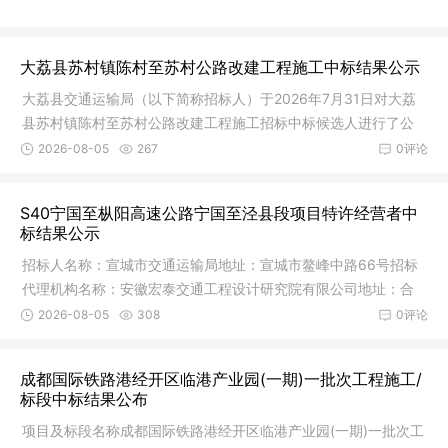
大荔县苏村镇陈村至苏村公路改建工程施工中标结果公示
大荔县交通运输局（以下简称招标人）于2026年7月31日对大荔
县苏村镇陈村至苏村公路改建工程施工招标中标候选人进行了公
示，现公
2026-08-05
267
0评论
S40宁国至枞阳高速公路宁国至泾县段项目特许经营者中
标结果公示
招标人名称：宣城市交通运输局地址：宣城市鳌峰中路66号招标
代理机构名称：安徽宏泰交通工程设计研究院有限公司地址：合
肥市高新
2026-08-05
308
0评论
成都国际铁路港经开区临港产业园(一期)一批次工程施工/
标段中标结果公布
项目及标段名称成都国际铁路港经开区临港产业园(一期)一批次工