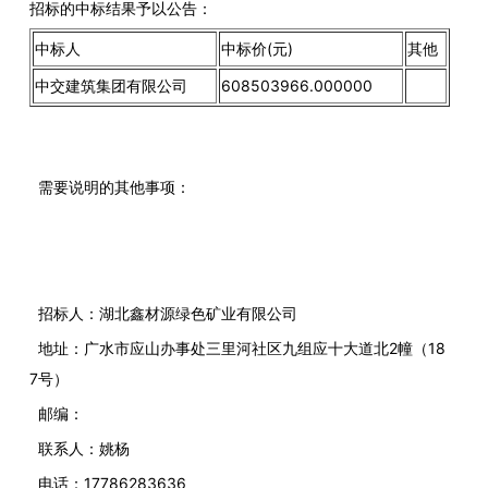
招标的中标结果予以公告：
中标人
中标价(元)
其他
中交建筑集团有限公司
608503966.000000
需要说明的其他事项：
招标人：湖北鑫材源绿色矿业有限公司
地址：广水市应山办事处三里河社区九组应十大道北2幢（18
7号）
邮编：
联系人：姚杨
电话：17786283636