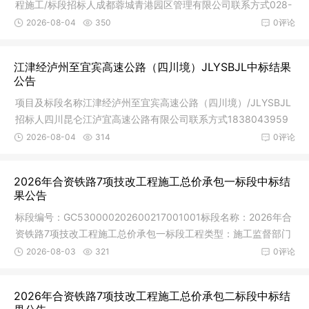
程施工/标段招标人成都蓉城青港园区管理有限公司联系方式028-
64382
2026-08-04
350
0评论
江津经泸州至宜宾高速公路（四川境）JLYSBJL中标结果
公告
项目及标段名称江津经泸州至宜宾高速公路（四川境）/JLYSBJL
招标人四川昆仑江泸宜高速公路有限公司联系方式1838043959
9招标代理
2026-08-04
314
0评论
2026年合资铁路7项技改工程施工总价承包一标段中标结
果公告
标段编号：GC530000202600217001001标段名称：2026年合
资铁路7项技改工程施工总价承包一标段工程类型：施工监督部门
及联系方式：
2026-08-03
321
0评论
2026年合资铁路7项技改工程施工总价承包二标段中标结