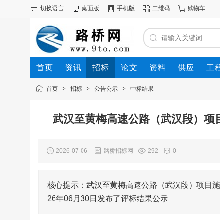
切换语言
桌面版
手机版
二维码
购物车
首页
资讯
招标
论文
资料
供应
工
首页
>
招标
>
公告公示
>
中标结果
武汉至黄梅高速公路（武汉段）项目
2026-07-06
路桥招标网
292
0
核心提示：武汉至黄梅高速公路（武汉段）项目施工
26年06月30日发布了评标结果公示