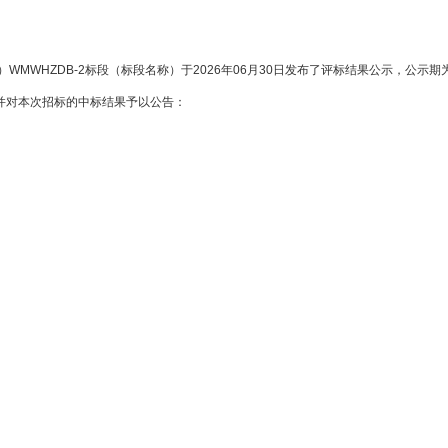
WHZDB-2标段（标段名称）于2026年06月30日发布了评标结果公示，公示期
标人并对本次招标的中标结果予以公告：