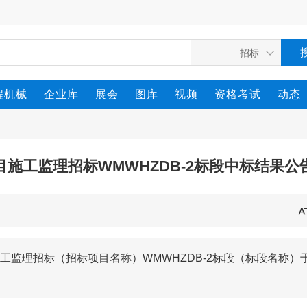
程机械
企业库
展会
图库
视频
资格考试
动态
施工监理招标WMWHZDB-2标段中标结果公
监理招标（招标项目名称）WMWHZDB-2标段（标段名称）于