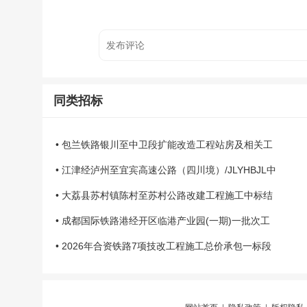
同类招标
• 包兰铁路银川至中卫段扩能改造工程站房及相关工
• 江津经泸州至宜宾高速公路（四川境）/JLYHBJL中
• 大荔县苏村镇陈村至苏村公路改建工程施工中标结
• 成都国际铁路港经开区临港产业园(一期)一批次工
• 2026年合资铁路7项技改工程施工总价承包一标段