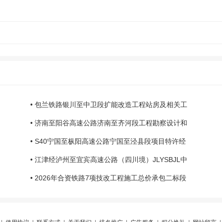
• 包兰铁路银川至中卫段扩能改造工程站房及相关工
• 济南至阳谷高速公路济南至齐河段工程勘察设计和
• S40宁国至枞阳高速公路宁国至泾县段项目特许经
• 江津经泸州至宜宾高速公路（四川境）JLYSBJL中
• 2026年合资铁路7项技改工程施工总价承包二标段