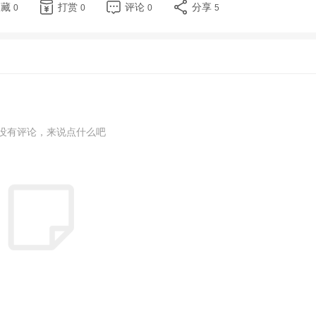
收藏
打赏
评论
分享
0
0
0
5
没有评论，来说点什么吧