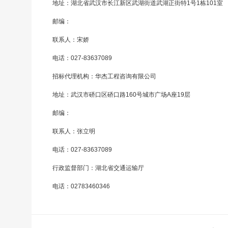
地址：湖北省武汉市长江新区武湖街道武湖正街特1号1栋101室
邮编：
联系人：宋娇
电话：027-83637089
招标代理机构：华杰工程咨询有限公司
地址：武汉市硚口区硚口路160号城市广场A座19层
邮编：
联系人：张立明
电话：027-83637089
行政监督部门：湖北省交通运输厅
电话：02783460346