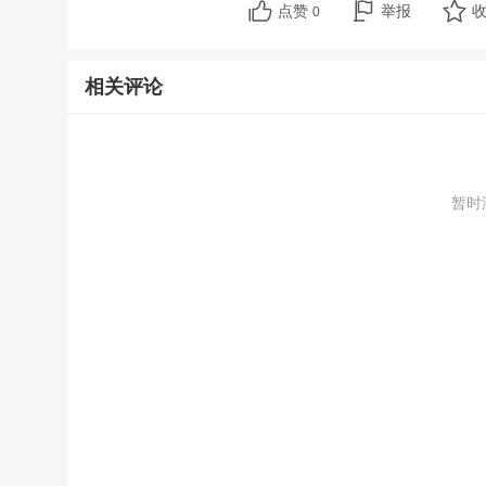
点赞
举报
0
相关评论
暂时