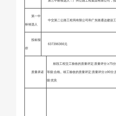
第三中标候选人：广州公路工程集团有限公司，投标报
第一中
中交第二公路工程局有限公司和广东路通达建设
标候选人
投标报
637396366元
价
标段工程交工验收的质量评定:质量评分:≥75分
质量承诺
等级:合格。竣工验收的质量评定:质量评分:≥90分;
级:优良