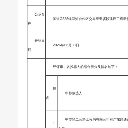
公示名
国道G228线深汕合作区交界至亚婆段建设工程新
称
开标日
2026年06月30日
期
经评审，各投标人的综合得分及排名如下：
排
中标候选人
名
中交第二公路工程局有限公司和广东路通
1