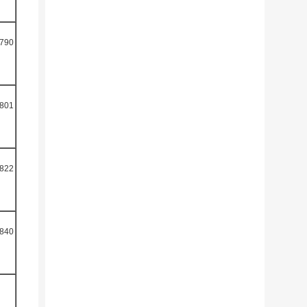
790
801
822
840