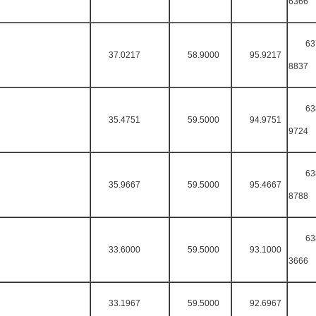
6366
63
37.0217
58.9000
95.9217
8837
63
35.4751
59.5000
94.9751
9724
63
35.9667
59.5000
95.4667
8788
63
33.6000
59.5000
93.1000
3666
33.1967
59.5000
92.6967