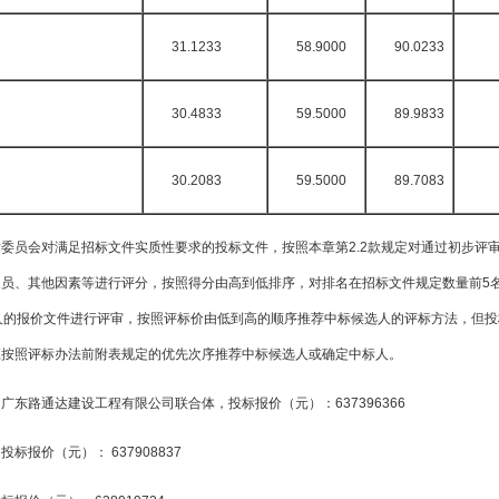
31.1233
58.9000
90.0233
30.4833
59.5000
89.9833
30.2083
59.5000
89.7083
委员会对满足招标文件实质性要求的投标文件，按照本章第2.2款规定对通过初步评
员、其他因素等进行评分，按照得分由高到低排序，对排名在招标文件规定数量前5
人的报价文件进行评审，按照评标价由低到高的顺序推荐中标候选人的评标方法，但投
应按照评标办法前附表规定的优先次序推荐中标候选人或确定中标人。
东路通达建设工程有限公司联合体，投标报价（元）：637396366
报价（元）： 637908837