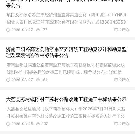
果公告
项目及标段名称江津经泸州至宜宾高速公路（四川境）/JLYHBJL
招标人四川昆仑江泸宜高速公路有限公司联系方式1838043959
9招标代理
2026-08-07
177
0评论
济南至阳谷高速公路济南至齐河段工程勘察设计和勘察监
理及双院制咨询中标结果公告
济南至阳谷高速公路济南至齐河段工程勘察设计和勘察监理及双
院制咨询 招标各标段定标工作已经完成，现予以公布：详细信
息：标段
2026-08-07
164
0评论
大荔县苏村镇陈村至苏村公路改建工程施工中标结果公示
大荔县交通运输局（以下简称招标人）于2026年7月31日对大荔
县苏村镇陈村至苏村公路改建工程施工招标中标候选人进行了公
示，现公
2026-08-05
397
0评论