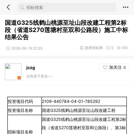
国道G325线鹤山桃源至址山段改建工程第2标
段（省道S270莲塘村至双和公路段）施工中标
结果公告
路桥招标网
0
551
2026-06-19 22:35
加关注
jczg
0
没有留下签名~~
投资项目代码
2109-440784-04-01-785292
投资项目名称
国道G325线鹤山桃源至址山段改建工程
国道G325线鹤山桃源至址山段改建工程第2标
段（省道S270莲塘村至双和公路段）、第3标
招标项目名称