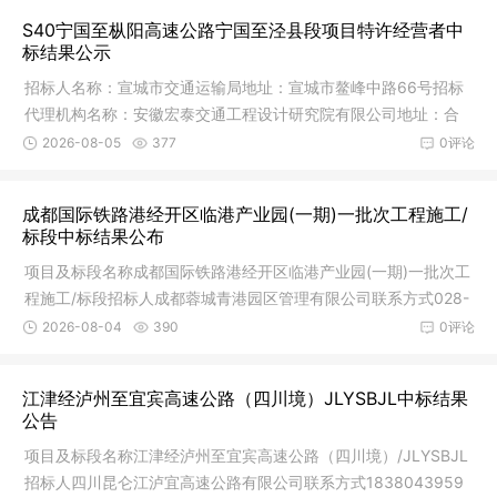
S40宁国至枞阳高速公路宁国至泾县段项目特许经营者中
标结果公示
招标人名称：宣城市交通运输局地址：宣城市鳌峰中路66号招标
代理机构名称：安徽宏泰交通工程设计研究院有限公司地址：合
肥市高新
2026-08-05
377
0评论
成都国际铁路港经开区临港产业园(一期)一批次工程施工/
标段中标结果公布
项目及标段名称成都国际铁路港经开区临港产业园(一期)一批次工
程施工/标段招标人成都蓉城青港园区管理有限公司联系方式028-
64382
2026-08-04
390
0评论
江津经泸州至宜宾高速公路（四川境）JLYSBJL中标结果
公告
项目及标段名称江津经泸州至宜宾高速公路（四川境）/JLYSBJL
招标人四川昆仑江泸宜高速公路有限公司联系方式1838043959