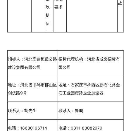
故
玖
要求
拾
伍
招标人：河北高速恒质公路
招标代理机构：河北省成套招标有
建设集团有限公司
限公司
地址：河北省邯郸市邯山区
地址：石家庄市桥西区新石北路金
创优路9号
石工业园瞪羚企业加速器
联系人：胡先生
联系人：鲁鹏
电话：18630196714
电话：0311-83082979