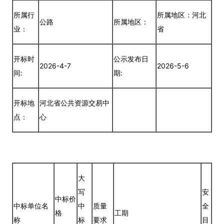
所属行
所属地区：河北
公路
所属地区：
业：
省
开标时
公示发布日
2026-4-7
2026-5-6
间:
期:
开标地
河北省公共资源交易中
点：
心
大
写
安
中标价
中标单位名
中
质量
全
格
工期
称
标
要求
目