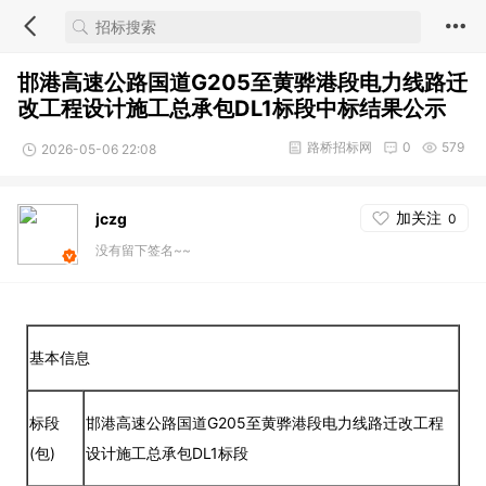
邯港高速公路国道G205至黄骅港段电力线路迁
改工程设计施工总承包DL1标段中标结果公示
路桥招标网
0
579
2026-05-06 22:08
加关注
jczg
0
没有留下签名~~
基本信息
标段
邯港高速公路国道G205至黄骅港段电力线路迁改工程
(包)
设计施工总承包DL1标段