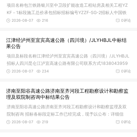
项目名称包兰铁路银川至中卫段扩能改造工程站房及相关工程YZ
KF－1标段施工总价承包招标招标编号YZZF-SG-2招标人中国铁
路兰州局集
2026-08-07
216
0评论
江津经泸州至宜宾高速公路（四川境）/JLYHBJL中标结
果公告
项目及标段名称江津经泸州至宜宾高速公路（四川境）/JLYHBJL
招标人四川昆仑江泸宜高速公路有限公司联系方式1838043959
9招标代理
2026-08-07
234
0评论
济南至阳谷高速公路济南至齐河段工程勘察设计和勘察监
理及双院制咨询中标结果公告
济南至阳谷高速公路济南至齐河段工程勘察设计和勘察监理及双
院制咨询 招标各标段定标工作已经完成，现予以公布：详细信
息：标段
2026-08-07
219
0评论