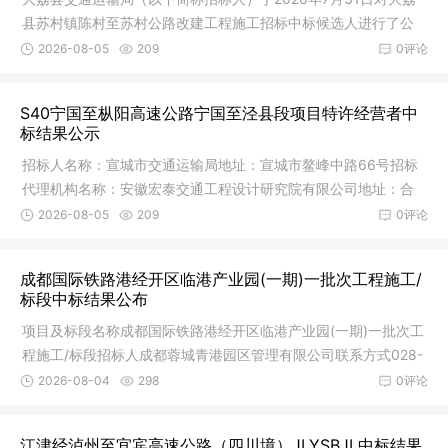
县苏村镇陈村至苏村公路改建工程施工招标中标候选人进行了公
示，现公
2026-08-05
209
0评论
S40宁国至枞阳高速公路宁国至泾县段项目特许经营者中
标结果公示
招标人名称：宣城市交通运输局地址：宣城市鳌峰中路66号招标
代理机构名称：安徽宏泰交通工程设计研究院有限公司地址：合
肥市高新
2026-08-05
209
0评论
成都国际铁路港经开区临港产业园(一期)一批次工程施工/
标段中标结果公布
项目及标段名称成都国际铁路港经开区临港产业园(一期)一批次工
程施工/标段招标人成都蓉城青港园区管理有限公司联系方式028-
64382
2026-08-04
298
0评论
江津经泸州至宜宾高速公路（四川境）JLYSBJL中标结果