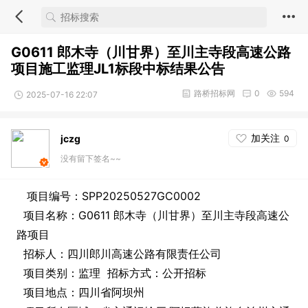
G0611 郎木寺（川甘界）至川主寺段高速公路
项目施工监理JL1标段中标结果公告
路桥招标网
0
594
2025-07-16 22:07
加关注
jczg
0
没有留下签名~~
项目编号：SPP20250527GC0002
项目名称：G0611 郎木寺（川甘界）至川主寺段高速公
路项目
招标人：四川郎川高速公路有限责任公司
项目类别：监理 招标方式：公开招标
项目地点：四川省阿坝州