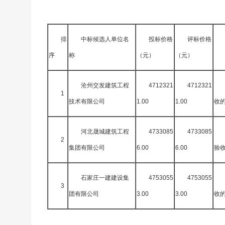
排
中标候选人单位名
投标价格
评标价格
序
称
（元）
（元）
沧州交发建筑工程
4712321
4712321
1
技术有限公司
1.00
1.00
收
河北晟城建筑工程
4733085
4733085
2
集团有限公司
6.00
6.00
验
石家庄一建建设集
4753055
4753055
3
团有限公司
3.00
3.00
收