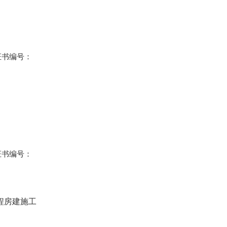
证书编号：
证书编号：
程房建施工