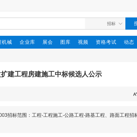
程机械
企业库
展会
图库
视频
资格考试
动态
改扩建工程房建施工中标候选人公示
232003招标范围：工程-工程施工-公路工程-路基工程、路面工程招