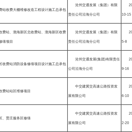
沧州交通发展（集团）有限
2
费站收费大棚维修改造工程设计施工总承包
责任公司沿海分公司
10-15
收费站、渤海新区北收费站、渤海新区收费
沧州交通发展（集团）有限
2
修缮项目
责任公司沿海分公司
5-8
沧州交通发展(集团)有限责任
2
区收费站消防设备修缮项目设计施工总承包
公司沿海分公司
9-16
中交建冀交高速公路投资发
2
收费站站区维修项目
展有限公司
6-10
中交建冀交高速公路投资发
2
区、贾庄服务区修缮
展有限公司
2-20