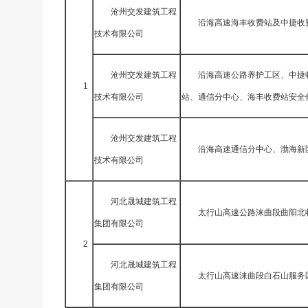
沧州交发建筑工程
沿海高速海丰收费站及中捷收
技术有限公司
沧州交发建筑工程
沿海高速公路养护工区、中捷
1
技术有限公司
站、通信分中心、海丰收费站安全
沧州交发建筑工程
沿海高速通信分中心、渤海新
技术有限公司
河北晟城建筑工程
太行山高速公路涞曲段曲阳北
集团有限公司
2
河北晟城建筑工程
太行山高速涞曲段白石山服务
集团有限公司