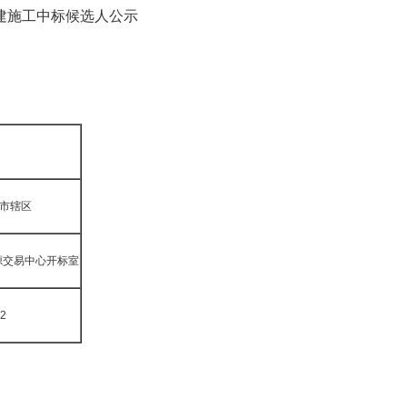
建施工中标候选人公示
·市辖区
源交易中心开标室
2