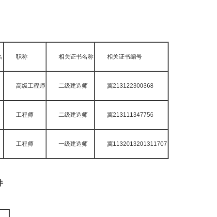
名
职称
相关证书名称
相关证书编号
高级工程师
二级建造师
冀213122300368
工程师
二级建造师
冀213111347756
工程师
一级建造师
冀1132013201311707
件