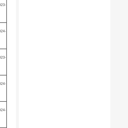
023-
024-
023-
024-
024-