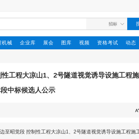
程机械
企业库
展会
图库
视频
资格考试
动态
性工程大凉山1、2号隧道视觉诱导设施工程施
标段中标候选人公示
边至昭觉段 控制性工程大凉山1、2号隧道视觉诱导设施工程施