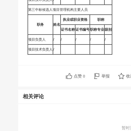
第三中标候选人项目管理机构主要人员
执业或职业资格
职称
职务
姓名
证书名称
证书编号
职称专业
级别
项目负责人
/
/
/
/
/
项目技术负责人
/
点赞
举报
收
0
相关评论
暂时