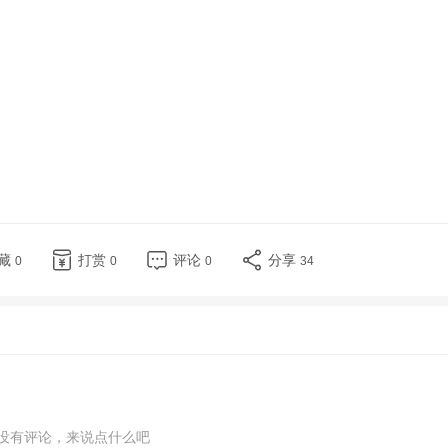
藏
打赏
评论
分享
0
0
0
34
没有评论，来说点什么吧