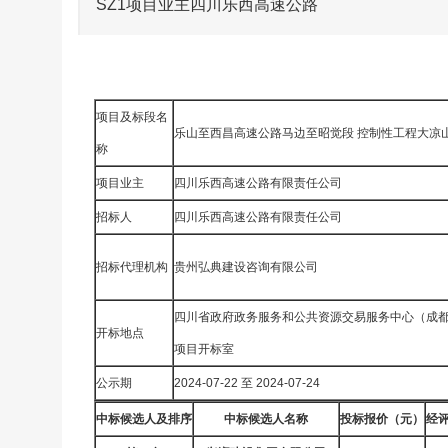
SZ1项目业主四川乐西高速公路
项目及标段名
乐山至西昌高速公路马边至昭觉段 控制性工程大凉山
称
项目业主
四川乐西高速公路有限责任公司
招标人
四川乐西高速公路有限责任公司
招标代理机构
贵州弘典建设咨询有限公司
四川省政府政务服务和公共资源交易服务中心（成都
开标地点
项目开标室
公示期
2024-07-22 至 2024-07-24
中标候选人及排序
中标候选人名称
投标报价（元）
经