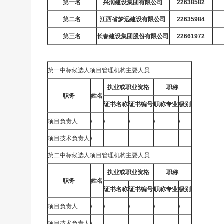
第一名
兴润建设集团有限公司
22638582
第二名
江西省梦远建设有限公司
22635984
第三名
长春建设集团股份有限公司
22661972
第一中标候选人项目管理机构主要人员
执业或职业资格
职称
职务
姓名
证书名称
证书编号
职称专业
级别
项目负责人
/
/
/
/
/
项目技术负责人
/
第二中标候选人项目管理机构主要人员
执业或职业资格
职称
职务
姓名
证书名称
证书编号
职称专业
级别
项目负责人
/
/
/
/
/
项目技术负责人
/