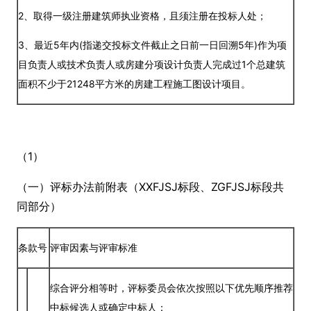
2、取得一级注册建筑师执业资格，且须注册在投标人处；
3、最近5年内(指递交投标文件截止之日前一日回溯5年)作为项
目负责人或技术负责人或房建分项设计负责人完成过1个总建筑
面积不少于21248平方米的房建工程施工图设计项目。
（1）
（一）评标办法前附表（XXFJSJ标段、ZGFJSJ标段共
同部分）
条款号
评审因素与评审标准
综合评分相等时，评标委员会依次按照以下优先顺序推荐
中标候选人或确定中标人：