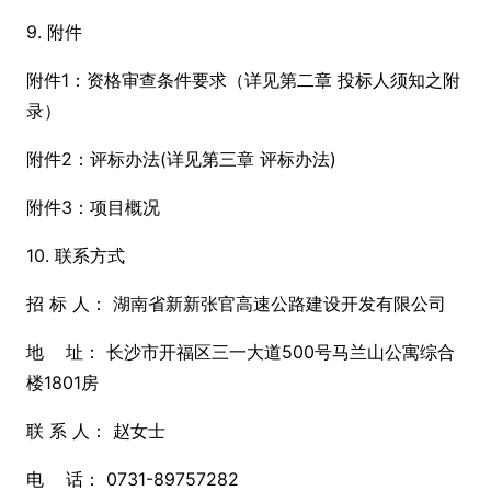
9. 附件
附件1：资格审查条件要求（详见第二章 投标人须知之附
录）
附件2：评标办法(详见第三章 评标办法)
附件3：项目概况
10. 联系方式
招 标 人： 湖南省新新张官高速公路建设开发有限公司
地 址： 长沙市开福区三一大道500号马兰山公寓综合
楼1801房
联 系 人： 赵女士
电 话： 0731-89757282