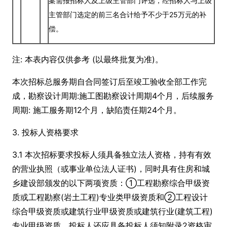
案需报招标人及上级主管部门评选，经招标人与上级
主管部门选定的前三名合计给予不少于25万元的补
偿。
注: 本表内容仅供参考 (以最终批复为准)。
本次招标总服务期自合同签订后至竣工验收全部工作完
成，勘察设计周期:施工图勘察设计周期4个月，后续服务
周期: 施工服务期12个月，缺陷责任期24个月。
3. 投标人资格要求
3.1 本次招标要求投标人须具备独立法人资格，持有有效
的营业执照（或事业单位法人证书)，同时具有住房和城
乡建设部颁发的以下两项资质：①工程勘察综合甲级资
质或工程勘察(岩土工程)专业类甲级资质和②工程设计
综合甲级资质或建筑行业甲级资质或建筑行业(建筑工程)
专业甲级资质。投标人还应具备投标人须知附录2资格审