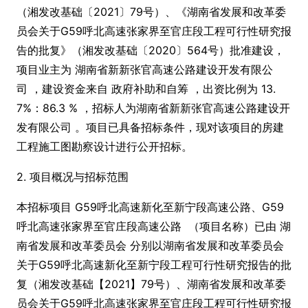
（湘发改基础〔2021〕79号）、《湖南省发展和改革委
员会关于G59呼北高速张家界至官庄段工程可行性研究报
告的批复》（湘发改基础〔2020〕564号）批准建设，
项目业主为 湖南省新新张官高速公路建设开发有限公
司 ，建设资金来自 政府补助和自筹 ，出资比例为 13.
7%：86.3 % ，招标人为湖南省新新张官高速公路建设开
发有限公司 。项目已具备招标条件，现对该项目的房建
工程施工图勘察设计进行公开招标。
2. 项目概况与招标范围
本招标项目 G59呼北高速新化至新宁段高速公路、G59
呼北高速张家界至官庄段高速公路 （项目名称）已由 湖
南省发展和改革委员会 分别以湖南省发展和改革委员会
关于G59呼北高速新化至新宁段工程可行性研究报告的批
复（湘发改基础【2021】79号）、湖南省发展和改革委
员会关于G59呼北高速张家界至官庄段工程可行性研究报