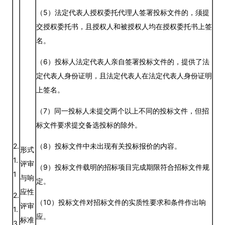
（5）法定代表人授权委托代理人签署投标文件的，须提
交授权委托书，且授权人和被授权人均在授权委托书上签
名。
（6）投标人法定代表人亲自签署投标文件的，提供了法
定代表人身份证明，且法定代表人在法定代表人身份证明
上签名。
（7）同一投标人未提交两个以上不同的投标文件，但招
标文件要求提交备选投标的除外。
2.
（8）投标文件中未出现有关投标报价的内容。
形式
1.
评审
（9）投标文件载明的招标项目完成期限符合招标文件规
1
与响
定。
应性
2.
（10）投标文件对招标文件的实质性要求和条件作出响
评审
1.
应。
标准
3