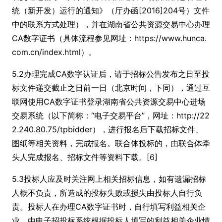
统（新开发）运行的通知》（厅办函[2016]204号）文件
中的联系方式处理），并在湖南省公共资源交易中心办理
CA数字证书（具体流程参见网址：https://www.hunca.
com.cn/index.html）。
5.2办理完成CA数字认证后，请于招标公告发布之日至投
标文件递交截止之日前一日（北京时间，下同），通过互
联网使用CA数字证书登录湖南省公共资源交易中心进场
交易系统（以下简称：“电子交易平台”，网址：http://22
2.240.80.75/tpbidder），进行报名后下载招标文件、
图纸等相关资料，完成报名。联合体投标的，由联合体牵
头人完成报名、招标文件等资料下载。[6]
5.3投标人应及时关注网上相关招标信息，如有遗漏招标
人概不负责，所造成的投标失败或损失由投标人自行负
责。投标人在办理CA数字证书时，自行填写利益相关企
业，由电子招投标系统根据投标人填写的利益相关企业情