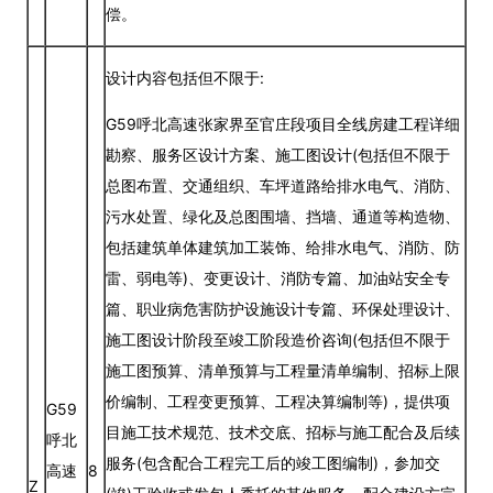
偿。
设计内容包括但不限于:
G59呼北高速张家界至官庄段项目全线房建工程详细
勘察、服务区设计方案、施工图设计(包括但不限于
总图布置、交通组织、车坪道路给排水电气、消防、
污水处置、绿化及总图围墙、挡墙、通道等构造物、
包括建筑单体建筑加工装饰、给排水电气、消防、防
雷、弱电等)、变更设计、消防专篇、加油站安全专
篇、职业病危害防护设施设计专篇、环保处理设计、
施工图设计阶段至竣工阶段造价咨询(包括但不限于
施工图预算、清单预算与工程量清单编制、招标上限
价编制、工程变更预算、工程决算编制等)，提供项
G59
目施工技术规范、技术交底、招标与施工配合及后续
呼北
服务(包含配合工程完工后的竣工图编制)，参加交
高速
8
Z