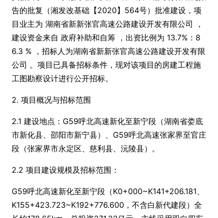
告的批复（湘发改基础【2020】564号）批准建设，项
目业主为 湖南省新新张官高速公路建设开发有限公司 ，
建设资金来自 政府补助和自筹 ，出资比例为 13.7%：8
6.3 % ，招标人为湖南省新新张官高速公路建设开发有限
公司 。项目已具备招标条件，现对该项目的房建工程施
工图勘察设计进行公开招标。
2. 项目概况与招标范围
2.1 建设地点：G59呼北高速新化至新宁段（湖南省娄底
市新化县、邵阳市新宁县）、G59呼北高速张家界至官庄
段（张家界市永定区、慈利县、沅陵县）。
2.2 项目建设规模及招标范围：
G59呼北高速新化至新宁段（K0+000~K141+206.181、
K155+423.723~K192+776.600，不含白新代建段）全