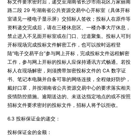
标文件要求密封后，递交至湖南省长沙市雨花区万家丽南
路二段 29 号湖南省公共资源交易中心开标室（具体开标
室请见一楼电子显示屏）交招标人签收；投标人在原件等
资料递交完成后，请在三楼休息区、一楼办事大厅休息，
禁止进入不见面开标室或在门口、过道聚集。投标人可到
开标现场完成投标文件解密工作，也可以按时远程登
陆“电子交易平台”参与网上开标，完成投标文件远程解密
工作，参与网上开标的投标人应保持通讯方式畅通。若投
标人在现场解密，则须携带加密投标文件的 CA 数字证
书、笔记本电脑并自备可靠的网络连接，全程做好防护，
戴好口罩，并按湖南省公共资源交易中心的要求落实相关
疫情防控措施。逾期送达的、未送达指定地点的或不按照
招标文件要求密封的投标文件，招标人将予以拒收。
6.3 投标保证金的递交：
投标保证金的金额：