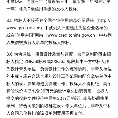
年度D级、连续三年（最近第三年、最近第二年和最近第
一年）评为C级信用等级的投标人投标。
3.5 招标人不接受在全国企业信用信息公示系统（http://
www.gsxt.gov.cn）中被列入严重违法失信企业名单的
或在“信用中国”网站（www.creditchina.gov.cn）中被列
入失信被执行人名单的投标人投标。
3.6 为协调统一项目设计质量与进度，合同谈判阶段由招
标人指定 ZGFJSI标段或XXFJSJ 标段其中一方中标人作
为设计牵头单位，负责设计工作的统筹协商。非牵头单位
的中标人应在合法合规的设计工作范围内配合牵头单位中
标人的设计质量与进度管理工作。投标人不得拒绝。两个
标段限价均已包含30万元的设计牵头协调费用。投标人
提交的投标文件报价中需将30万元的设计牵头协调费用
单列，待合同谈判阶段确定设计牵头单位后，非牵头中标
人合同总价将扣除该项单列费用不再支付。