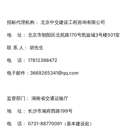
招标代理机构： 北京中交建设工程咨询有限公司
地 址： 北京市朝阳区北苑路170号凯旋城3号楼501室
联 系 人： 胡先生
电 话： 17812398472
电子邮件：3669265341@qq.com
监督部门： 湖南省交通运输厅
地 址： 长沙市湘府西路199号
电 话： 0731-88770091（基本建设处）