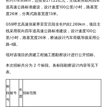
长约178.65km，总投资271.22亿元，主线采用双向四车
道高速公路标准建设，设计速度100公里/小时，路基宽
度26米，分离式路基宽度13米。
G59呼北高速张家界至官庄段全长约82.269km，项目主
线采用双向四车道高速公路标准建设，设计速度100公
里/小时，路基宽度26米，桥涵设计汽车荷载等级采用公
路–Ⅰ级。
现对该项目的房建工程施工图勘察设计进行公开招标。
本次招标共分为 2 个标段。各标段勘察设计内容等见下
表。
标
长
段
桩号
招标范围
度
号