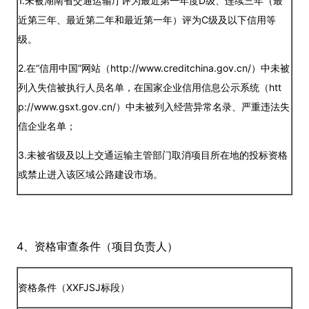
1.未被湖南省交通运输厅评为最近第一年度D级、连续三年（最
近第三年、最近第二年和最近第一年）评为C级及以下信用等
级。
2.在“信用中国”网站（http://www.creditchina.gov.cn/）中未被
列入失信被执行人员名单，在国家企业信用信息公示系统（htt
p://www.gsxt.gov.cn/）中未被列入经营异常名录、严重违法失
信企业名单；
3.未被省级及以上交通运输主管部门取消项目所在地的投标资格
或禁止进入该区域公路建设市场。
4、资格审查条件（项目负责人）
资格条件（XXFJSJ标段）