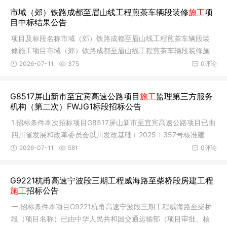
市域（郊）铁路成都至眉山线工程煎茶车辆段装修
施工
项
目中标结果公告
项目及标段名称市域（郊）铁路成都至眉山线工程煎茶车辆段装
修施工项目市域（郊）铁路成都至眉山线工程煎茶车辆段装修施
工项目招
2026-07-11
375
0评论
G8517屏山新市至宜宾高速公路项目
施工
监理第三方服务
机构（第二次）FWJG1标段招标公告
1.招标条件本次招标项目G8517屏山新市至宜宾高速公路项目已由
四川省发展和改革委员会以川发改基础﹝2025﹞357号核准建
设，初步设
2026-07-11
581
0评论
G9221杭甬高速宁波段三期工程威海路至柴桥段房建工程
施工
招标公告
一.招标条件本项目G9221杭甬高速宁波段三期工程威海路至柴桥
段（项目名称）已由中华人民共和国交通运输部（项目审批、核