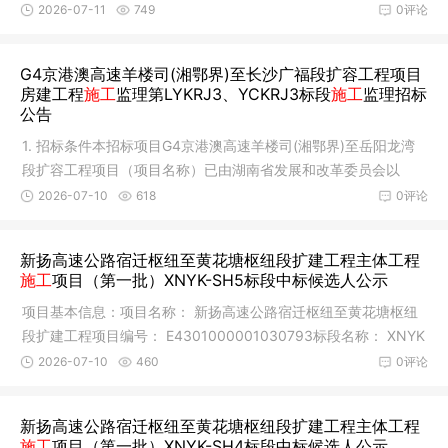
准或备案
2026-07-11
749
0评论
G4京港澳高速羊楼司(湘鄂界)至长沙广福段扩容工程项目
房建工程
施工
监理第LYKRJ3、YCKRJ3标段
施工
监理招标
公告
1. 招标条件本招标项目G4京港澳高速羊楼司(湘鄂界)至岳阳龙湾
段扩容工程项目（项目名称）已由湖南省发展和改革委员会以
《湖南省
2026-07-10
618
0评论
新扬高速公路宿迁枢纽至黄花塘枢纽段扩建工程主体工程
施工
项目（第一批）XNYK-SH5标段中标候选人公示
项目基本信息：项目名称： 新扬高速公路宿迁枢纽至黄花塘枢纽
段扩建工程项目编号： E4301000001030793标段名称： XNYK
-SH5标段编
2026-07-10
460
0评论
新扬高速公路宿迁枢纽至黄花塘枢纽段扩建工程主体工程
施工
项目（第一批）XNYK-SH4标段中标候选人公示