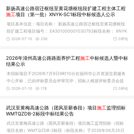
新扬高速公路宿迁枢纽至黄花塘枢纽段扩建工程主体工程
施工
项目（第一批）XNYK-SC1标段中标候选人公示
项目基本信息：项目名称： 新扬高速公路宿迁枢纽至黄花塘枢纽
段扩建工程项目编号： E4301000001030793标段名称： XNYK
-SC1标段编
2026-07-10
236
0评论
2026年漳州高速公路路面养护工程
施工
中标候选人暨中标
结果公示
本招标项目于2026年7月9日9时10分在福州市公共资源交易服务
中心开标，已由评标委员会评审完毕，招标人根据评标委员会提
出的书面
2026-07-10
178
0评论
武汉至黄梅高速公路（团风至蕲春段）项目
施工
监理招标
WMTQZDB-2标段中标结果公告
武汉至黄梅高速公路（团风至蕲春段）项目施工监理招标（招标
项目名称）WMTQZDB-2标段（标段名称）于2026年06月25日