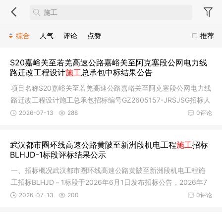
综合
人气
评论
点赞
推荐
S20嘉峪关至若羌高速公路嘉峪关至阿克塞段公网电力线
路迁改工程设计
施工
总承包中标结果公告
项目名称S20嘉峪关至若羌高速公路嘉峪关至阿克塞段公网电力线
路迁改工程设计施工总承包招标编号GZ2605157-JRSJSG招标人
甘肃嘉若
2026-07-13
288
0评论
武汉都市圈环线高速公路黄陂至新洲段机电工程
施工
招标
BLHJD-1标段评标结果公示
一、招标概况武汉都市圈环线高速公路黄陂至新洲段机电工程施
工招标BLHJD－1标段于2026年6月1日发布招标公告，2026年7
月10日在湖
2026-07-13
200
0评论