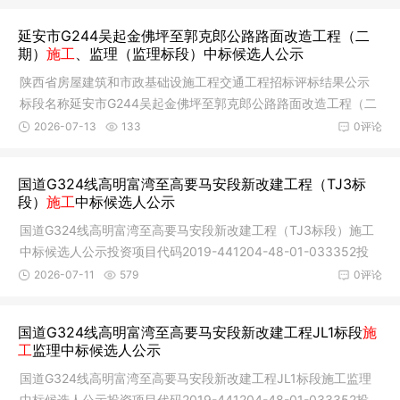
延安市G244吴起金佛坪至郭克郎公路路面改造工程（二
期）
施工
、监理（监理标段）中标候选人公示
陕西省房屋建筑和市政基础设施工程交通工程招标评标结果公示
标段名称延安市G244吴起金佛坪至郭克郎公路路面改造工程（二
期）施工
2026-07-13
133
0评论
国道G324线高明富湾至高要马安段新改建工程（TJ3标
段）
施工
中标候选人公示
国道G324线高明富湾至高要马安段新改建工程（TJ3标段）施工
中标候选人公示投资项目代码2019-441204-48-01-033352投
资项目名称国
2026-07-11
579
0评论
国道G324线高明富湾至高要马安段新改建工程JL1标段
施
工
监理中标候选人公示
国道G324线高明富湾至高要马安段新改建工程JL1标段施工监理
中标候选人公示投资项目代码2019-441204-48-01-033352投