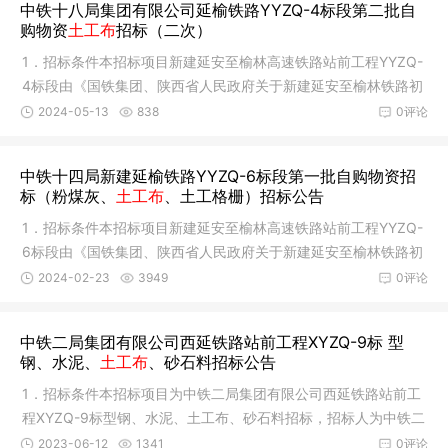
中铁十八局集团有限公司延榆铁路YYZQ-4标段第二批自
购物资
土工布
招标（二次）
1．招标条件本招标项目新建延安至榆林高速铁路站前工程YYZQ-
4标段由《国铁集团、陕西省人民政府关于新建延安至榆林铁路初
步设计
2024-05-13
838
0评论
中铁十四局新建延榆铁路YYZQ-6标段第一批自购物资招
标（粉煤灰、
土工布
、土工格栅）招标公告
1．招标条件本招标项目新建延安至榆林高速铁路站前工程YYZQ-
6标段由《国铁集团、陕西省人民政府关于新建延安至榆林铁路初
步设计
2024-02-23
3949
0评论
中铁二局集团有限公司西延铁路站前工程XYZQ-9标 型
钢、水泥、
土工布
、砂石料招标公告
1．招标条件本招标项目为中铁二局集团有限公司西延铁路站前工
程XYZQ-9标型钢、水泥、土工布、砂石料招标，招标人为中铁二
局集团
2023-06-12
1341
0评论