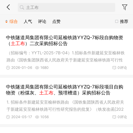
综合
人气
评论
点赞
推荐
中铁隧道局集团有限公司延榆铁路YYZQ-7标段自购物资
（
土工布
）二次采购招标公告
（招标编号：YYTL-2025-7B-04）1.招标条件新建延安至榆林铁
路由《国铁集团陕西省人民政府关于新建延安至榆林铁路可行性
研究报告
2026-01-06
1680
0评论
中铁隧道局集团有限公司延榆铁路YYZQ-7标段项目自购
物资（粉煤灰、
土工布
、预埋槽道）采购招标公告
1. 招标条件新建延安至榆林铁路由 《国铁集团陕西省人民政府关
于新建延安至榆林铁路可行性研究报告的批复》（铁发改函[202
3]329
2024-05-17
1056
0评论